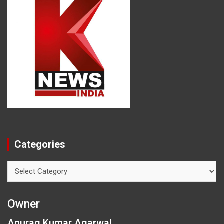
Categories
Categories
Owner
Anurag Kumar Agarwal