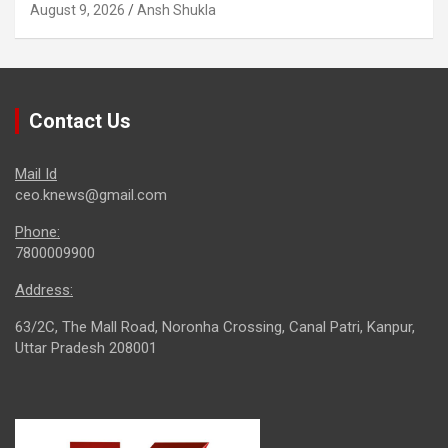
August 9, 2026
Ansh Shukla
Contact Us
Mail Id
ceo.knews@gmail.com
Phone:
7800009900
Address:
63/2C, The Mall Road, Noronha Crossing, Canal Patri, Kanpur,
Uttar Pradesh 208001