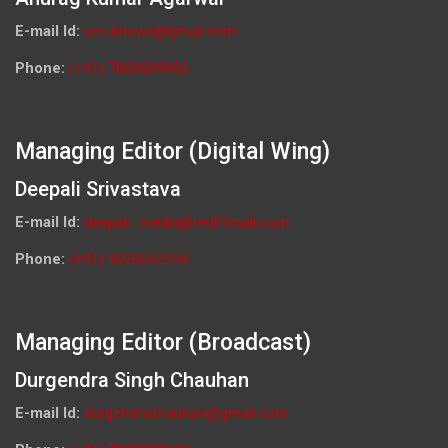
E-mail Id:
ceo.knews@gmail.com
Phone:
(+91) 7800009900
Managing Editor (Digital Wing)
Deepali Srivastava
E-mail Id:
deepali_media@rediffmail.com
Phone:
(+91) 9026692259
Managing Editor (Broadcast)
Durgendra Singh Chauhan
E-mail Id:
durgendrachauhan@gmail.com