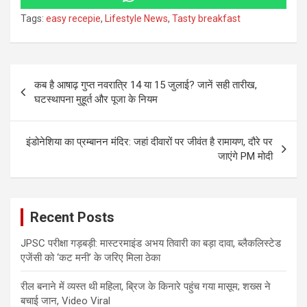
Tags:
easy recepie
,
Lifestyle News
,
Tasty breakfast
Post
कब है आषाढ़ गुप्त नवरात्रि 14 या 15 जुलाई? जानें सही तारीख,
navigation
घटस्थापना मुहूर्त और पूजा के नियम
इंडोनेशिया का प्रम्बानन मंदिर: जहां दीवारों पर जीवंत है रामायण, दौरे पर
जाएंगे PM मोदी
Recent Posts
JPSC परीक्षा गड़बड़ी: मास्टरमाइंड अभय तिवारी का बड़ा दावा, ब्लैकलिस्टेड
एजेंसी को ‘कट मनी’ के जरिए मिला ठेका
रील बनाने में व्यस्त थी महिला, ब्रिज के किनारे पहुंच गया मासूम; शख्स ने
बचाई जान, Video Viral