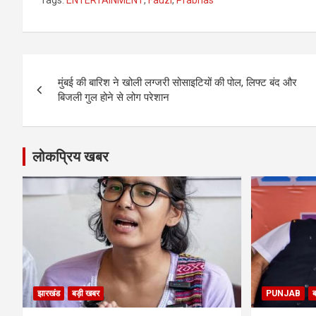
Post
मुंबई की बारिश ने खोली लग्जरी सोसाइटियों की पोल, लिफ्ट बंद और
navigation
बिजली गुल होने से लोग परेशान
लोकप्रिय खबर
झारखंड
बड़ी खबर
PUNJAB