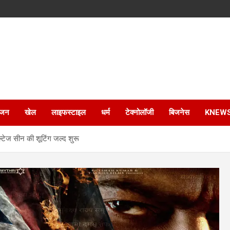
ंजन
खेल
लाइफस्टाइल
धर्म
टेक्नोलॉजी
बिजनेस
KNEW
ल्टेज सीन की शूटिंग जल्द शुरू