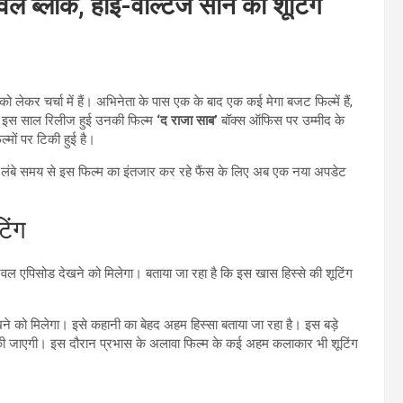
वल ब्लॉक, हाई-वोल्टेज सीन की शूटिंग
ो लेकर चर्चा में हैं। अभिनेता के पास एक के बाद एक कई मेगा बजट फिल्में हैं,
ंकि, इस साल रिलीज हुई उनकी फिल्म
‘द राजा साब’
बॉक्स ऑफिस पर उम्मीद के
मों पर टिकी हुई है।
लंबे समय से इस फिल्म का इंतजार कर रहे फैंस के लिए अब एक नया अपडेट
िंग
ंटरवल एपिसोड देखने को मिलेगा। बताया जा रहा है कि इस खास हिस्से की शूटिंग
ने को मिलेगा। इसे कहानी का बेहद अहम हिस्सा बताया जा रहा है। इस बड़े
 की जाएगी। इस दौरान प्रभास के अलावा फिल्म के कई अहम कलाकार भी शूटिंग