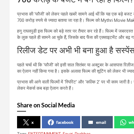
प्रभास की ‘फौजी’ को लेकर पहले खबरें सामने आई थीं कि यह एक बड़े बजट क
700 करोड़ रुपये से ज्यादा बताया जा रहा है। फिल्म को Mythri Movie Mak
हनु राघवपुडी इस फिल्म को बड़े स्तर पर तैयार कर रहे हैं। फिल्म में जबरदस
के लुक पहले ही सामने आ चुके हैं, जिसके बाद फैंस की एक्साइटमेंट और बढ़ ग
रिलीज डेट पर अभी भी बना हुआ है सस्पें
पहले चर्चा थी कि ‘फौजी’ को इसी साल सितंबर या अक्टूबर के आसपास रिल
का ऐलान नहीं किया गया है। इसके अलावा फिल्म की शूटिंग को लेकर भी ज्या
प्रभास की आने वाली फिल्मों में ‘स्पिरिट’ और ‘कल्कि 2’ पर भी काम जारी 
लेकर मेकर्स कब बड़ा ऐलान करते हैं।
Share on Social Media
x
facebook
email
wh
Tags:
ENTERTAINMENT
,
Fauzi
,
Prabhas