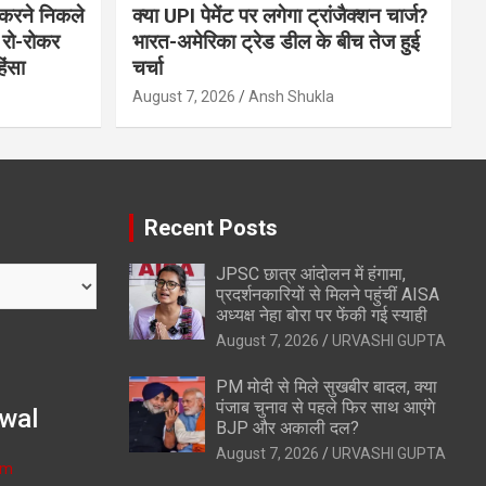
करने निकले
क्या UPI पेमेंट पर लगेगा ट्रांजैक्शन चार्ज?
 रो-रोकर
भारत-अमेरिका ट्रेड डील के बीच तेज हुई
िंसा
चर्चा
August 7, 2026
Ansh Shukla
Recent Posts
JPSC छात्र आंदोलन में हंगामा,
प्रदर्शनकारियों से मिलने पहुंचीं AISA
अध्यक्ष नेहा बोरा पर फेंकी गई स्याही
August 7, 2026
URVASHI GUPTA
PM मोदी से मिले सुखबीर बादल, क्या
पंजाब चुनाव से पहले फिर साथ आएंगे
wal
BJP और अकाली दल?
August 7, 2026
URVASHI GUPTA
om