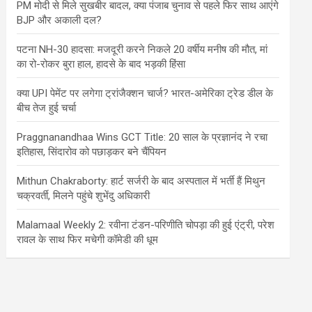
PM मोदी से मिले सुखबीर बादल, क्या पंजाब चुनाव से पहले फिर साथ आएंगे
BJP और अकाली दल?
पटना NH-30 हादसा: मजदूरी करने निकले 20 वर्षीय मनीष की मौत, मां
का रो-रोकर बुरा हाल, हादसे के बाद भड़की हिंसा
क्या UPI पेमेंट पर लगेगा ट्रांजैक्शन चार्ज? भारत-अमेरिका ट्रेड डील के
बीच तेज हुई चर्चा
Praggnanandhaa Wins GCT Title: 20 साल के प्रज्ञानंद ने रचा
इतिहास, सिंदारोव को पछाड़कर बने चैंपियन
Mithun Chakraborty: हार्ट सर्जरी के बाद अस्पताल में भर्ती हैं मिथुन
चक्रवर्ती, मिलने पहुंचे शुभेंदु अधिकारी
Malamaal Weekly 2: रवीना टंडन-परिणीति चोपड़ा की हुई एंट्री, परेश
रावल के साथ फिर मचेगी कॉमेडी की धूम