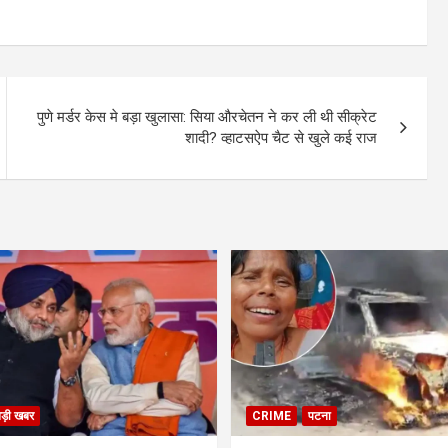
पुणे मर्डर केस मे बड़ा खुलासा: सिया औरचेतन ने कर ली थी सीक्रेट
शादी? व्हाटसऐप चैट से खुले कई राज
बड़ी खबर
CRIME
पटना