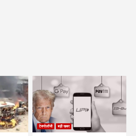
टेक्नोलॉजी
बड़ी खबर