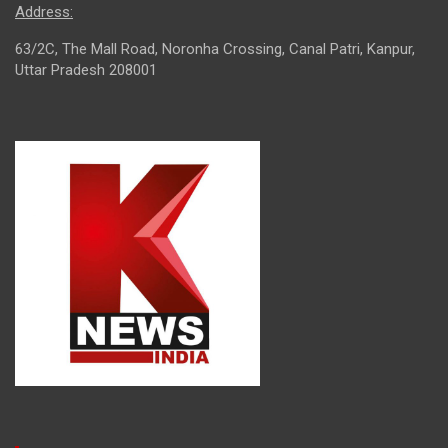
Address:
63/2C, The Mall Road, Noronha Crossing, Canal Patri, Kanpur,
Uttar Pradesh 208001