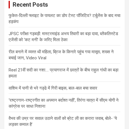
Recent Posts
फुकेत-दिल्ली फ्लाइट के पायलट का डोप टेस्ट पॉजिटिव? टर्बुलेंस के बाद मचा
हड़कंप
JPSC परीक्षा गड़बड़ी: मास्टरमाइंड अभय तिवारी का बड़ा दावा, ब्लैकलिस्टेड
एजेंसी को ‘कट मनी’ के जरिए मिला ठेका
रील बनाने में व्यस्त थी महिला, ब्रिज के किनारे पहुंच गया मासूम; शख्स ने
बचाई जान, Video Viral
Reel 21वीं सदी का नशा…. प्रयागराज में छात्रों के बीच राहुल गांधी का बड़ा
हमला
वाशिम में पानी से भरे गड्ढे में गिरी बाइक, बाल-बाल बचा सवार
‘राष्ट्रगान-राष्ट्रगीत का अपमान बर्दाश्त नहीं’, तिरंगा यात्रा में सीएम योगी ने
कांग्रेस पर साधा निशाना
वैभव की उम्र पर सवाल उठाने वालों को ब्रेट ली का करारा जवाब, बोले- ‘ये
लड़का कमाल है’