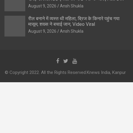
August 9, 2026
Ansh Shukla
रील बनाने में व्यस्त थी महिला, ब्रिज के किनारे पहुंच गया
मासूम; शख्स ने बचाई जान, Video Viral
August 9, 2026
Ansh Shukla
© Copyright 2022. All the Rights Reserved.Knews India, Kanpur