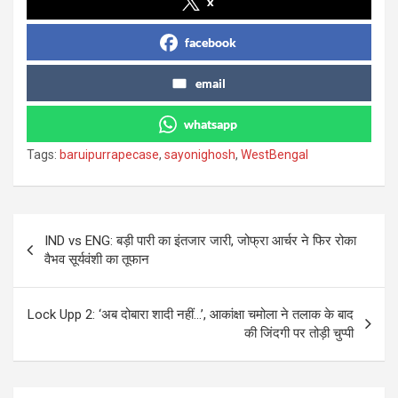
x
facebook
email
whatsapp
Tags:
baruipurrapecase
,
sayonighosh
,
WestBengal
Post
IND vs ENG: बड़ी पारी का इंतजार जारी, जोफ्रा आर्चर ने फिर रोका
navigation
वैभव सूर्यवंशी का तूफान
Lock Upp 2: ‘अब दोबारा शादी नहीं…’, आकांक्षा चमोला ने तलाक के बाद
की जिंदगी पर तोड़ी चुप्पी