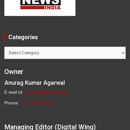
Categories
Categories
Owner
Anurag Kumar Agarwal
E-mail Id:
ceo.knews@gmail.com
Phone:
(+91) 7800009900
Managing Editor (Digital Wing)