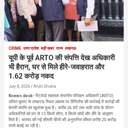
CRIME
उत्तर प्रदेश
बड़ी खबर
राज्य
लखनऊ
यूपी के पूर्व ARTO की संपत्ति देख अधिकारी
भी हैरान, घर से मिले हीरे-जवाहरात और
1.62 करोड़ नकद
July 8, 2026
Ansh Shukla
Knews desk-
रिटायर्ड सहायक संभागीय परिवहन अधिकारी (ARTO)
ललित कुमार के लखनऊ स्थित आवास पर विजिलेंस की कार्रवाई में करोड़ों की
बेनामी संपत्ति का खुलासा हुआ है। करीब 26 घंटे तक चली जांच के दौरान
अधिकारियों को घर से 13 किलो सोना, 9 किलो चांदी और हीरे के आभूषण
मिले हैं। बरामद की गई कीमती चीजों की अनुमानित कीमत करीब 20 करोड़
रुपये बताई जा रही है।