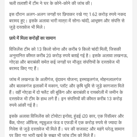
चली तलाशी में टीम ने घर के कोने-कोने की जांच की।
इस दौरान अलग-अलग जगहों पर छिपाकर रखे गए 1.62 करोड़ रुपये नकद
बरामद हुए। इसके अलावा भारी मात्रा में सोना-चांदी, आभूषण और संपत्ति से
जुड़े दस्तावेज भी मिले।
छापे में मिला करोड़ों का सामान
विजिलेंस टीम को 13 किलो सोना और करीब 9 किलो चांदी मिली, जिसकी
अनुमानित कीमत करीब 20 करोड़ रुपये बताई गई है। इसके अलावा लखनऊ,
नोएडा और बाराबंकी समेत कई जगहों पर मौजूद संपत्तियों के दस्तावेज भी
बरामद किए गए हैं।
जांच में लखनऊ के अलीगंज, वृंदावन योजना, इस्माइलगंज, मोहनलालगंज
और बालकगंज इलाकों में मकान, प्लॉट और कृषि भूमि से जुड़े कागजात मिले
हैं। वहीं नोएडा में दो फ्लैट की बुकिंग और बाराबंकी व रायबरेली में जमीन के
दस्तावेज भी टीम के हाथ लगे हैं। इन संपत्तियों की कीमत करीब 13 करोड़
रुपये आंकी गई है।
इसके अलावा विजिलेंस को टोयोटा इनोवा, हुंडई i20 कार, एक रिवॉल्वर और
बैंक, पोस्ट ऑफिस, म्यूचुअल फंड व एफडी में एक करोड़ रुपये से ज्यादा के
निवेश से जुड़े दस्तावेज भी मिले हैं। घर की सजावट और महंगे घरेलू सामान
पर किए गए भारी खर्च के सबूत भी जांच टीम को मिले हैं।