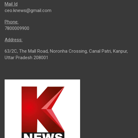
Mail Id
ceo.knews@gmail.com
Phone:
7800009900
Address:
63/2C, The Mall Road, Noronha Crossing, Canal Patri, Kanpur,
Uttar Pradesh 208001