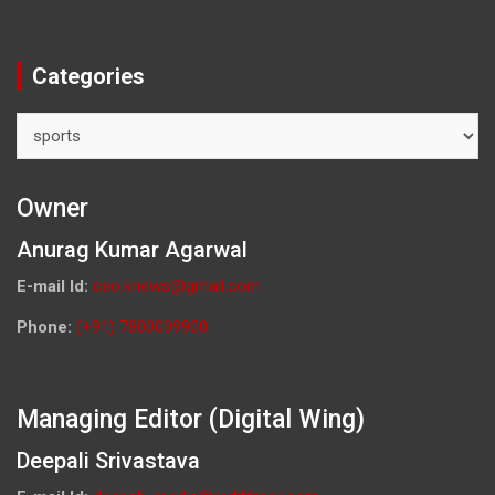
Categories
Categories
Owner
Anurag Kumar Agarwal
E-mail Id:
ceo.knews@gmail.com
Phone:
(+91) 7800009900
Managing Editor (Digital Wing)
Deepali Srivastava