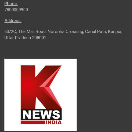
Phone:
7800009900
Address:
63/2C, The Mall Road, Noronha Crossing, Canal Patri, Kanpur,
Uttar Pradesh 208001