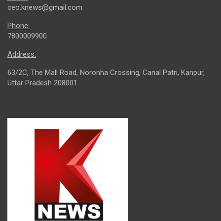
ceo.knews@gmail.com
Phone:
7800009900
Address:
63/2C, The Mall Road, Noronha Crossing, Canal Patri, Kanpur,
Uttar Pradesh 208001