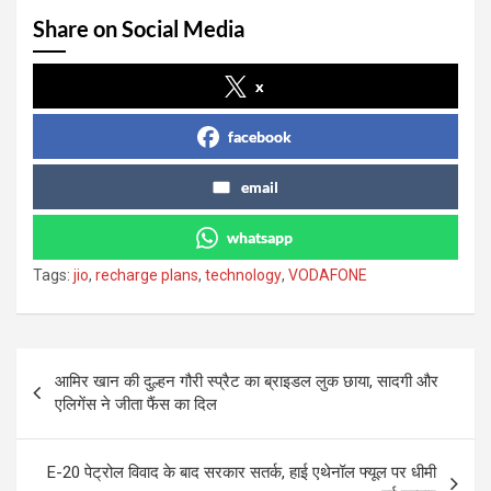
Share on Social Media
x
facebook
email
whatsapp
Tags:
jio
,
recharge plans
,
technology
,
VODAFONE
Post
आमिर खान की दुल्हन गौरी स्प्रैट का ब्राइडल लुक छाया, सादगी और
navigation
एलिगेंस ने जीता फैंस का दिल
E-20 पेट्रोल विवाद के बाद सरकार सतर्क, हाई एथेनॉल फ्यूल पर धीमी