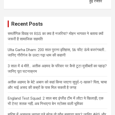
हुई रफ्तार
Recent Posts
समलैंगिक विवाह पर RSS का क्या है नजरिया? मोहन भागवत ने बताया क्यों
जरूरी है सामाजिक सहमति
Ulta Garha Dham: 200 साल पुराना इतिहास, 56 फीट ऊंचे बजरंगबली…
जानिए गौरीगंज के उल्टा गढ़ा धाम की कहानी
3 साल में 4 मौतें… अतीक अहमद के परिवार पर कैसे टूटा मुसीबतों का पहाड़?
जानिए पूरा घटनाक्रम
अतीक अहमद के बेटे अबान को कहां किया जाएगा सुपुर्द-ए-खाक? पिता, चाचा
और भाई असद की कब्रों के पास मिल सकती है जगह
England Test Squad: 2 साल बाद इंग्लैंड टीम में लौटा ये खिलाड़ी, एक
भी टेस्ट शतक नहीं; अब निभाएगा बेन स्टोक्स वाली भूमिका
बारिश में अचानक लगाना पड़े ब्रेक तो कौन बचाएगा कार? जानिए ABS और