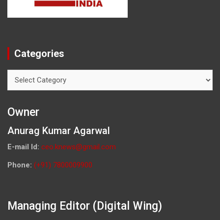
Categories
Categories
Owner
Anurag Kumar Agarwal
E-mail Id:
ceo.knews@gmail.com
Phone:
(+91) 7800009900
Managing Editor (Digital Wing)