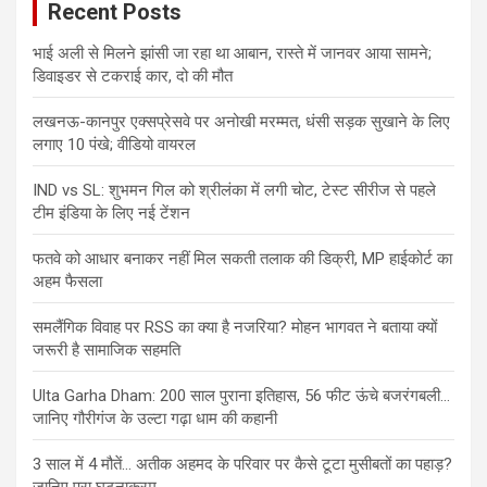
Recent Posts
भाई अली से मिलने झांसी जा रहा था आबान, रास्ते में जानवर आया सामने;
डिवाइडर से टकराई कार, दो की मौत
लखनऊ-कानपुर एक्सप्रेसवे पर अनोखी मरम्मत, धंसी सड़क सुखाने के लिए
लगाए 10 पंखे; वीडियो वायरल
IND vs SL: शुभमन गिल को श्रीलंका में लगी चोट, टेस्ट सीरीज से पहले
टीम इंडिया के लिए नई टेंशन
फतवे को आधार बनाकर नहीं मिल सकती तलाक की डिक्री, MP हाईकोर्ट का
अहम फैसला
समलैंगिक विवाह पर RSS का क्या है नजरिया? मोहन भागवत ने बताया क्यों
जरूरी है सामाजिक सहमति
Ulta Garha Dham: 200 साल पुराना इतिहास, 56 फीट ऊंचे बजरंगबली…
जानिए गौरीगंज के उल्टा गढ़ा धाम की कहानी
3 साल में 4 मौतें… अतीक अहमद के परिवार पर कैसे टूटा मुसीबतों का पहाड़?
जानिए पूरा घटनाक्रम