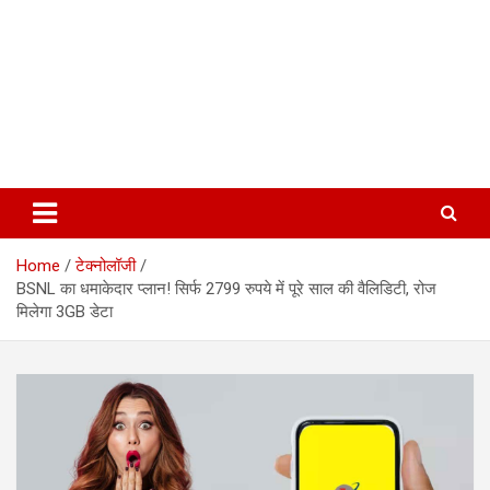
Home
टेक्नोलॉजी
BSNL का धमाकेदार प्लान! सिर्फ 2799 रुपये में पूरे साल की वैलिडिटी, रोज
मिलेगा 3GB डेटा