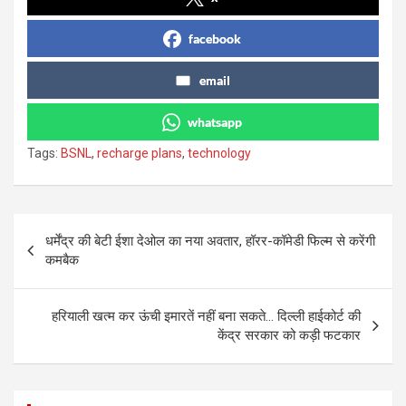
facebook
email
whatsapp
Tags:
BSNL
,
recharge plans
,
technology
Post
धर्मेंद्र की बेटी ईशा देओल का नया अवतार, हॉरर-कॉमेडी फिल्म से करेंगी
navigation
कमबैक
हरियाली खत्म कर ऊंची इमारतें नहीं बना सकते… दिल्ली हाईकोर्ट की
केंद्र सरकार को कड़ी फटकार