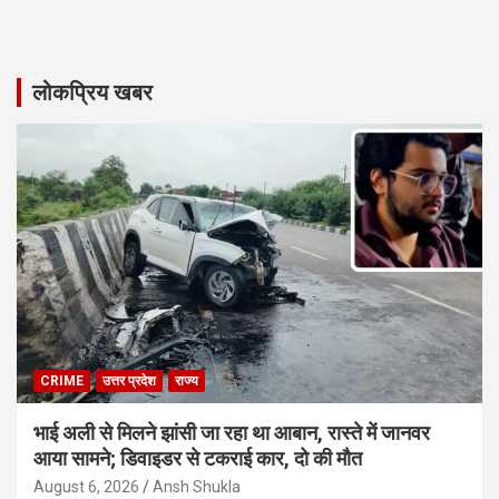
लोकप्रिय खबर
CRIME
उत्तर प्रदेश
राज्य
भाई अली से मिलने झांसी जा रहा था आबान, रास्ते में जानवर
आया सामने; डिवाइडर से टकराई कार, दो की मौत
August 6, 2026
Ansh Shukla