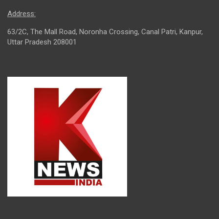
Address:
63/2C, The Mall Road, Noronha Crossing, Canal Patri, Kanpur,
Uttar Pradesh 208001