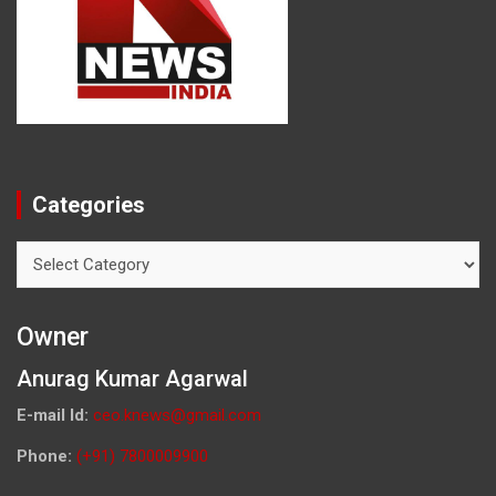
Categories
Categories
Owner
Anurag Kumar Agarwal
E-mail Id:
ceo.knews@gmail.com
Phone:
(+91) 7800009900