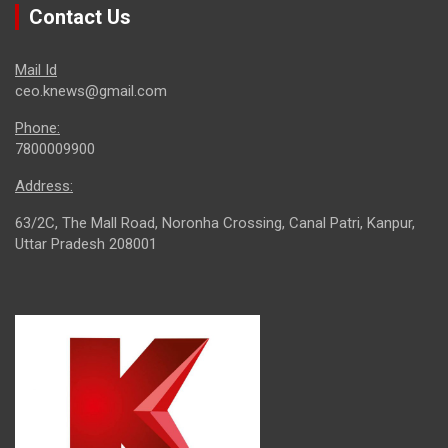
Contact Us
Mail Id
ceo.knews@gmail.com
Phone:
7800009900
Address:
63/2C, The Mall Road, Noronha Crossing, Canal Patri, Kanpur,
Uttar Pradesh 208001