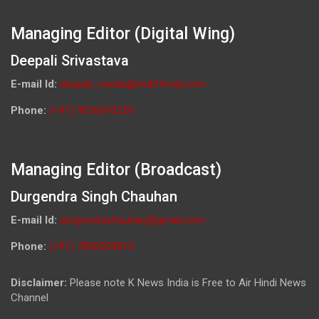
Managing Editor (Digital Wing)
Deepali Srivastava
E-mail Id:
deepali_media@rediffmail.com
Phone:
(+91) 9026692259
Managing Editor (Broadcast)
Durgendra Singh Chauhan
E-mail Id:
durgendrachauhan@gmail.com
Phone:
(+91) 7800009813
Disclaimer:
Please note K News India is Free to Air Hindi News
Channel