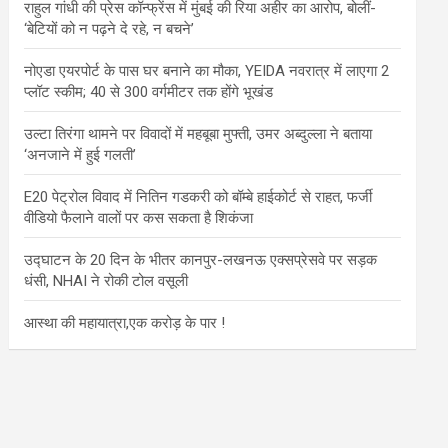
राहुल गांधी की प्रेस कॉन्फ्रेंस में मुंबई की रिया अहीर का आरोप, बोलीं-
‘बेटियों को न पढ़ने दे रहे, न बचने’
नोएडा एयरपोर्ट के पास घर बनाने का मौका, YEIDA नवरात्र में लाएगा 2
प्लॉट स्कीम; 40 से 300 वर्गमीटर तक होंगे भूखंड
उल्टा तिरंगा थामने पर विवादों में महबूबा मुफ्ती, उमर अब्दुल्ला ने बताया
‘अनजाने में हुई गलती’
E20 पेट्रोल विवाद में नितिन गडकरी को बॉम्बे हाईकोर्ट से राहत, फर्जी
वीडियो फैलाने वालों पर कस सकता है शिकंजा
उद्घाटन के 20 दिन के भीतर कानपुर-लखनऊ एक्सप्रेसवे पर सड़क
धंसी, NHAI ने रोकी टोल वसूली
आस्था की महायात्रा,एक करोड़ के पार !