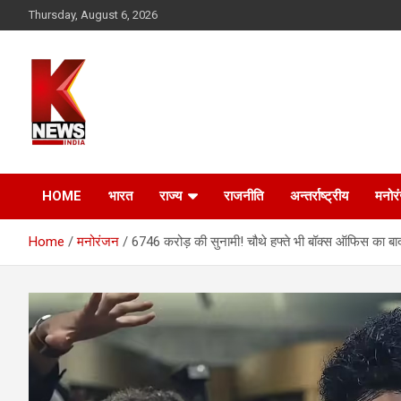
Skip
Thursday, August 6, 2026
to
content
HOME
भारत
राज्य
राजनीति
अन्तर्राष्ट्रीय
मनोर
Home
मनोरंजन
6746 करोड़ की सुनामी! चौथे हफ्ते भी बॉक्स ऑफिस का बा