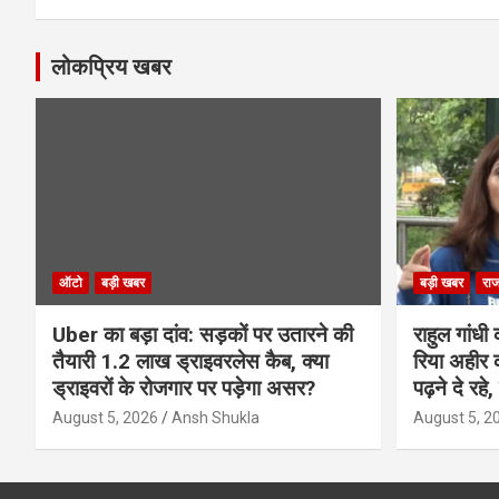
लोकप्रिय खबर
ऑटो
बड़ी खबर
बड़ी खबर
राज
Uber का बड़ा दांव: सड़कों पर उतारने की
राहुल गांधी क
तैयारी 1.2 लाख ड्राइवरलेस कैब, क्या
रिया अहीर क
ड्राइवरों के रोजगार पर पड़ेगा असर?
पढ़ने दे रहे
August 5, 2026
Ansh Shukla
August 5, 2