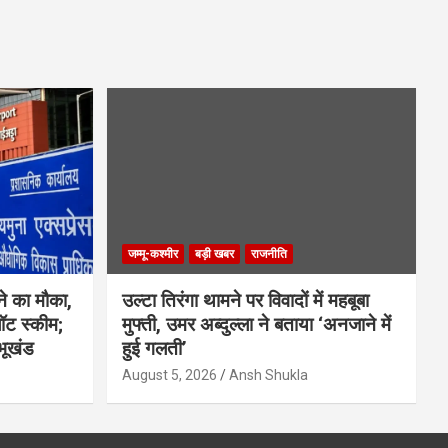
जम्मू-कश्मीर
बड़ी खबर
राजनीति
ने का मौका,
उल्टा तिरंगा थामने पर विवादों में महबूबा
लॉट स्कीम;
मुफ्ती, उमर अब्दुल्ला ने बताया ‘अनजाने में
भूखंड
हुई गलती’
August 5, 2026
Ansh Shukla