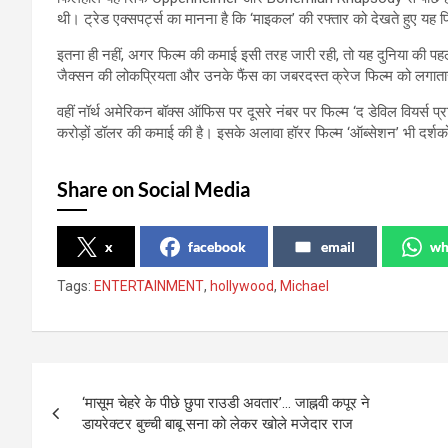
थी। ट्रेड एक्सपर्ट्स का मानना है कि ‘माइकल’ की रफ्तार को देखते हुए यह
इतना ही नहीं, अगर फिल्म की कमाई इसी तरह जारी रही, तो यह दुनिया की
जैक्सन की लोकप्रियता और उनके फैंस का जबरदस्त क्रेज फिल्म को लगातार 
वहीं नॉर्थ अमेरिकन बॉक्स ऑफिस पर दूसरे नंबर पर फिल्म ‘द डेविल वियर्स प
करोड़ों डॉलर की कमाई की है। इसके अलावा हॉरर फिल्म ‘ऑब्सेशन’ भी दर्शक
Share on Social Media
x
facebook
email
wh
Tags:
ENTERTAINMENT
,
hollywood
,
Michael
Post
‘मासूम चेहरे के पीछे छुपा राउडी अवतार’… जाह्नवी कपूर ने
navigation
डायरेक्टर बुच्ची बाबू सना को लेकर खोले मजेदार राज