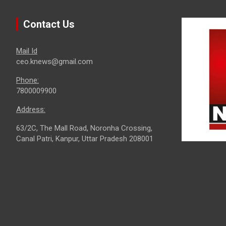
Contact Us
Mail Id
ceo.knews@gmail.com
Phone:
7800009900
Address:
63/2C, The Mall Road, Noronha Crossing,
Canal Patri, Kanpur, Uttar Pradesh 208001