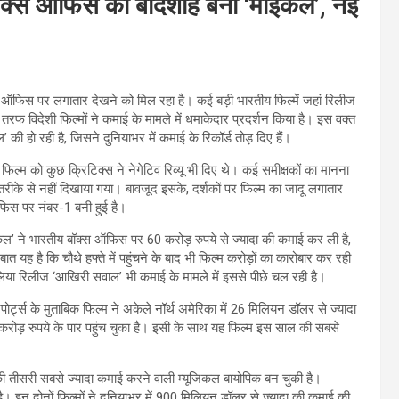
 बॉक्स ऑफिस का बादशाह बनी ‘माइकल’, नई
 ऑफिस पर लगातार देखने को मिल रहा है। कई बड़ी भारतीय फिल्में जहां रिलीज
ी तरफ विदेशी फिल्मों ने कमाई के मामले में धमाकेदार प्रदर्शन किया है। इस वक्त
ी हो रही है, जिसने दुनियाभर में कमाई के रिकॉर्ड तोड़ दिए हैं।
फिल्म को कुछ क्रिटिक्स ने नेगेटिव रिव्यू भी दिए थे। कई समीक्षकों का मानना
रीके से नहीं दिखाया गया। बावजूद इसके, दर्शकों पर फिल्म का जादू लगातार
ऑफिस पर नंबर-1 बनी हुई है।
ाइकल’ ने भारतीय बॉक्स ऑफिस पर 60 करोड़ रुपये से ज्यादा की कमाई कर ली है,
यह है कि चौथे हफ्ते में पहुंचने के बाद भी फिल्म करोड़ों का कारोबार कर रही
ालिया रिलीज ‘आखिरी सवाल’ भी कमाई के मामले में इससे पीछे चल रही है।
ोर्ट्स के मुताबिक फिल्म ने अकेले नॉर्थ अमेरिका में 26 मिलियन डॉलर से ज्यादा
ोड़ रुपये के पार पहुंच चुका है। इसी के साथ यह फिल्म इस साल की सबसे
की तीसरी सबसे ज्यादा कमाई करने वाली म्यूजिकल बायोपिक बन चुकी है।
दोनों फिल्मों ने दुनियाभर में 900 मिलियन डॉलर से ज्यादा की कमाई की