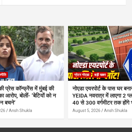
नीति
ग्रेटर नोएडा
बड़ी खबर
ी प्रेस कॉन्फ्रेंस में मुंबई की
नोएडा एयरपोर्ट के पास घर बना
ा आरोप, बोलीं- ‘बेटियों को न
YEIDA नवरात्र में लाएगा 2 प्
, न बचने’
40 से 300 वर्गमीटर तक होंगे 
026
Ansh Shukla
August 5, 2026
Ansh Shukla