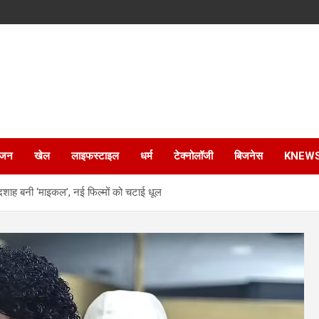
ंजन
खेल
लाइफस्टाइल
धर्म
टेक्नोलॉजी
बिजनेस
KNEW
दशाह बनी ‘माइकल’, नई फिल्मों को चटाई धूल