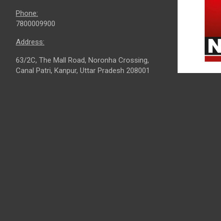
Phone:
7800009900
Address:
63/2C, The Mall Road, Noronha Crossing,
Canal Patri, Kanpur, Uttar Pradesh 208001