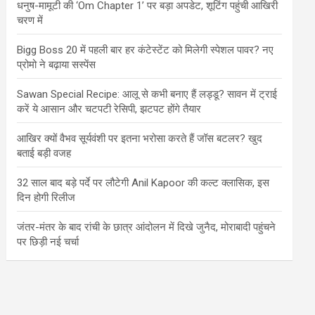
धनुष-मामूटी की ‘Om Chapter 1’ पर बड़ा अपडेट, शूटिंग पहुंची आखिरी
चरण में
Bigg Boss 20 में पहली बार हर कंटेस्टेंट को मिलेगी स्पेशल पावर? नए
प्रोमो ने बढ़ाया सस्पेंस
Sawan Special Recipe: आलू से कभी बनाए हैं लड्डू? सावन में ट्राई
करें ये आसान और चटपटी रेसिपी, झटपट होंगे तैयार
आखिर क्यों वैभव सूर्यवंशी पर इतना भरोसा करते हैं जॉस बटलर? खुद
बताई बड़ी वजह
32 साल बाद बड़े पर्दे पर लौटेगी Anil Kapoor की कल्ट क्लासिक, इस
दिन होगी रिलीज
जंतर-मंतर के बाद रांची के छात्र आंदोलन में दिखे जुनैद, मोराबादी पहुंचने
पर छिड़ी नई चर्चा