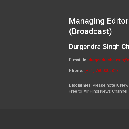
Managing Editor
(Broadcast)
Durgendra Singh C
E-mail Id:
durgendrachauhan@
Phone:
(+91) 7800009813
Disclaimer:
Please note K News
Free to Air Hindi News Channel