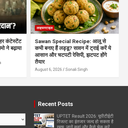
लाइफस्टाइल
 कंटेस्टेंट
Sawan Special Recipe: आलू से
मो ने बढ़ाया
कभी बनाए हैं लड्डू? सावन में ट्राई करें ये
आसान और चटपटी रेसिपी, झटपट होंगे
तैयार
a
August 6, 2026
Sonali Singh
Recent Posts
UPTET Result 2026: यूपीटीईटी
रिजल्ट का इंतजार जल्द हो सकता है
खत्म, जानें कहां और कैसे चेक करें