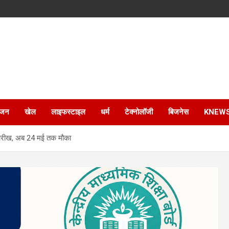
ंजन
खेल
लाइफस्टाइल
धर्म
टेक्नोलॉजी
बिजनेस
KNEW
 तारीख, अब 24 मई तक मौका