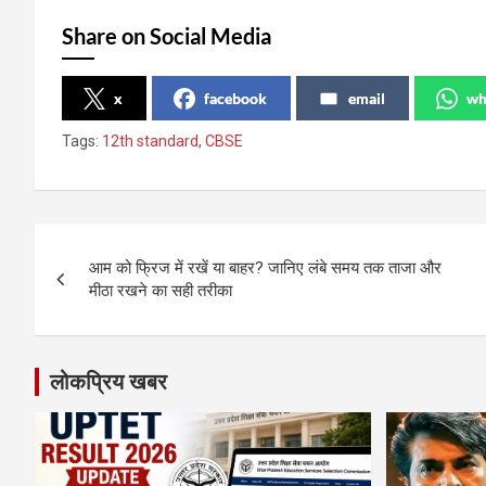
Share on Social Media
x
facebook
email
wh
Tags:
12th standard
,
CBSE
Post
आम को फ्रिज में रखें या बाहर? जानिए लंबे समय तक ताजा और
navigation
मीठा रखने का सही तरीका
लोकप्रिय खबर