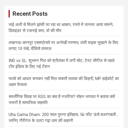
Recent Posts
भाई अली से मिलने झांसी जा रहा था आबान, रास्ते में जानवर आया सामने;
डिवाइडर से टकराई कार, दो की मौत
लखनऊ-कानपुर एक्सप्रेसवे पर अनोखी मरम्मत, धंसी सड़क सुखाने के लिए
लगाए 10 पंखे; वीडियो वायरल
IND vs SL: शुभमन गिल को श्रीलंका में लगी चोट, टेस्ट सीरीज से पहले
टीम इंडिया के लिए नई टेंशन
फतवे को आधार बनाकर नहीं मिल सकती तलाक की डिक्री, MP हाईकोर्ट का
अहम फैसला
समलैंगिक विवाह पर RSS का क्या है नजरिया? मोहन भागवत ने बताया क्यों
जरूरी है सामाजिक सहमति
Ulta Garha Dham: 200 साल पुराना इतिहास, 56 फीट ऊंचे बजरंगबली…
जानिए गौरीगंज के उल्टा गढ़ा धाम की कहानी