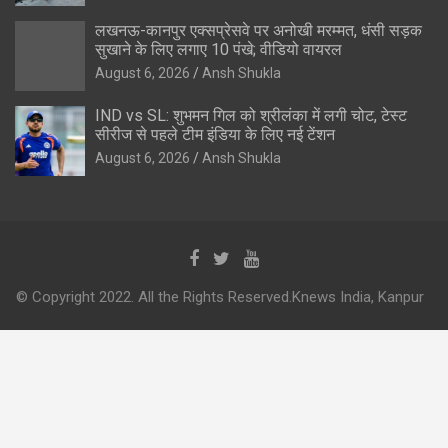
लखनऊ-कानपुर एक्सप्रेसवे पर अनोखी मरम्मत, धंसी सड़क
सुखाने के लिए लगाए 10 पंखे; वीडियो वायरल
August 6, 2026
Ansh Shukla
IND vs SL: शुभमन गिल को श्रीलंका में लगी चोट, टेस्ट
सीरीज से पहले टीम इंडिया के लिए नई टेंशन
August 6, 2026
Ansh Shukla
© Copyright 2022. All the Rights Reserved.Knews India, Kanpur