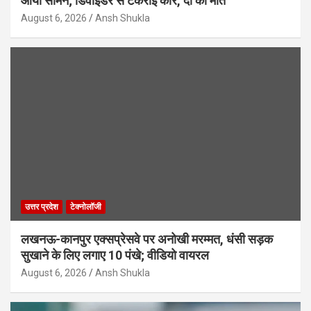
आया सामने; डिवाइडर से टकराई कार, दो की मौत
August 6, 2026
Ansh Shukla
उत्तर प्रदेश
टेक्नोलॉजी
लखनऊ-कानपुर एक्सप्रेसवे पर अनोखी मरम्मत, धंसी सड़क
सुखाने के लिए लगाए 10 पंखे; वीडियो वायरल
August 6, 2026
Ansh Shukla