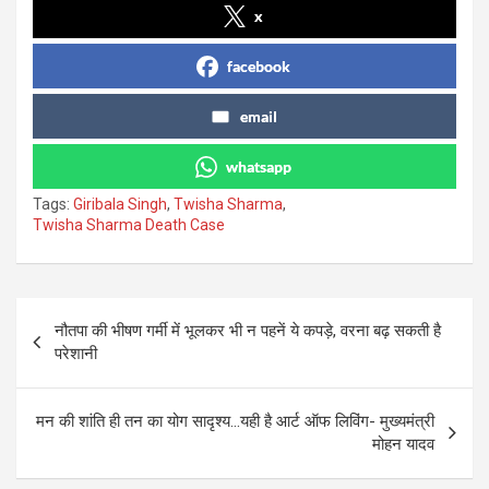
x
facebook
email
whatsapp
Tags:
Giribala Singh
,
Twisha Sharma
,
Twisha Sharma Death Case
Post
नौतपा की भीषण गर्मी में भूलकर भी न पहनें ये कपड़े, वरना बढ़ सकती है
navigation
परेशानी
मन की शांति ही तन का योग सादृश्य…यही है आर्ट ऑफ लिविंग- मुख्यमंत्री
मोहन यादव