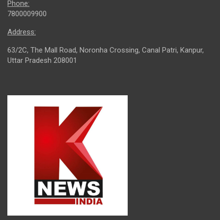
Phone:
7800009900
Address:
63/2C, The Mall Road, Noronha Crossing, Canal Patri, Kanpur,
Uttar Pradesh 208001