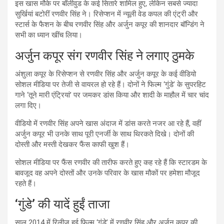
इस खास मौके पर बॉलीवुड के कई सितारे शामिल हुए, लेकिन सबसे ज्यादा
सुर्खियां बटोरीं रणवीर सिंह ने। रिसेप्शन में न्यूली वेड कपल की एंट्री और
स्टार्स के फैशन के बीच रणवीर सिंह और अर्जुन कपूर की शानदार बॉन्डिंग ने
सभी का ध्यान खींच लिया।
अर्जुन कपूर संग रणवीर सिंह ने लगाए ठुमके
अंशुला कपूर के रिसेप्शन से रणवीर सिंह और अर्जुन कपूर के कई वीडियो
सोशल मीडिया पर तेजी से वायरल हो रहे हैं। दोनों ने फिल्म ‘गुंडे’ के सुपरहिट
गाने ‘तूने मारी एंट्रियां’ पर जमकर डांस किया और शादी के माहौल में चार चांद
लगा दिए।
वीडियो में रणवीर सिंह अपने खास अंदाज में डांस करते नजर आ रहे हैं, वहीं
अर्जुन कपूर भी उनके साथ पूरी एनर्जी के साथ थिरकते दिखे। दोनों की
दोस्ती और मस्ती देखकर फैंस काफी खुश हैं।
सोशल मीडिया पर फैंस रणवीर की तारीफ करते हुए कह रहे हैं कि स्टारडम के
बावजूद वह अपने दोस्तों और उनके परिवार के खास मौकों पर हमेशा मौजूद
रहते हैं।
‘गुंडे’ की यादें हुईं ताजा
साल 2014 में रिलीज हुई फिल्म ‘गुंडे’ में रणवीर सिंह और अर्जुन कपूर की