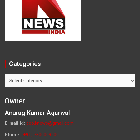
Categories
Categories
Owner
Anurag Kumar Agarwal
E-mail Id:
ceo.knews@gmail.com
Phone:
(+91) 7800009900