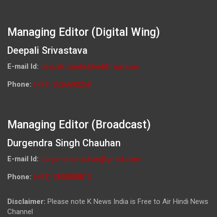
Managing Editor (Digital Wing)
Deepali Srivastava
E-mail Id:
deepali_media@rediffmail.com
Phone:
(+91) 9026692259
Managing Editor (Broadcast)
Durgendra Singh Chauhan
E-mail Id:
durgendrachauhan@gmail.com
Phone:
(+91) 7800009813
Disclaimer:
Please note K News India is Free to Air Hindi News
Channel