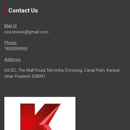
Contact Us
Mail Id
ceo.knews@gmail.com
Phone:
7800009900
Address:
63/2C, The Mall Road, Noronha Crossing, Canal Patri, Kanpur,
Uttar Pradesh 208001