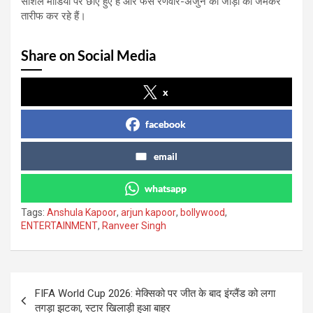
सोशल मीडिया पर छाए हुए हैं और फैंस रणवीर-अर्जुन की जोड़ी की जमकर
तारीफ कर रहे हैं।
Share on Social Media
x
facebook
email
whatsapp
Tags:
Anshula Kapoor
,
arjun kapoor
,
bollywood
,
ENTERTAINMENT
,
Ranveer Singh
Post
FIFA World Cup 2026: मेक्सिको पर जीत के बाद इंग्लैंड को लगा
navigation
तगड़ा झटका, स्टार खिलाड़ी हुआ बाहर