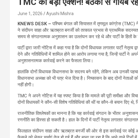
TMC का बड़ा एक्शन! बैठकों से गायब रहने
June 1, 2026
Ayushi Mishra
KNEWS DESK –
पश्चिम बंगाल की सियासत में तृणमूल कांग्रेस (TMC) ने
ने संदीपन साहा और ऋतब्रत बनर्जी को तत्काल प्रभाव से प्राथमिक सदस्यता स
समय से संगठनात्मक अनुशासन का उल्लंघन कर रहे थे और पार्टी के हितों के 
पार्टी द्वारा जारी नोटिस में कहा गया है कि दोनों विधायक लगातार पार्टी नेतृत्
देने और गतिविधियों में शामिल होने का आरोप लगाया गया है, जिन्हें पार्टी न
अनुशासनात्मक कार्रवाई करने का फैसला लिया।
हालांकि दोनों विधायक विधानसभा के सदस्य बने रहेंगे, लेकिन अब उनकी पहचान तृ
विधानसभा अध्यक्ष को भी पत्र भेज दिया है। निष्कासन के बाद दोनों नेताओं क
नहीं होगी।
TMC ने अपने नोटिस में यह स्पष्ट किया है कि मामले की पूरी समीक्षा और विचार
दोनों विधायकों ने कौन-सी विशेष गतिविधियां की थीं या कौन-से बयान दिए थे, ज
राजनीतिक विश्लेषकों का मानना है कि यह कार्रवाई संगठन के भीतर अनुशासन
रणनीति का हिस्सा हो सकती है। हाल के दिनों में पार्टी नेतृत्व लगातार संगठ
फिलहाल संदीपन साहा और ऋतब्रत बनर्जी की ओर से इस कार्रवाई पर कोई आधि
फैसले को लेकर चर्चाएं तेज हो गई हैं और माना जा रहा है कि आने वाले दिनों 