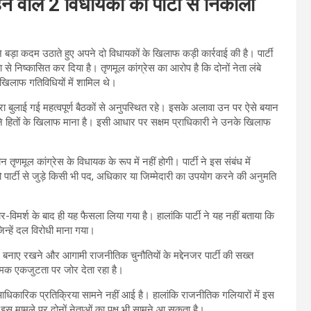
 वाले 2 विधायकों को पार्टी से निकाला
 बड़ा कदम उठाते हुए अपने दो विधायकों के खिलाफ कड़ी कार्रवाई की है। पार्टी
े निष्कासित कर दिया है। तृणमूल कांग्रेस का आरोप है कि दोनों नेता लंबे
खिलाफ गतिविधियों में शामिल थे।
व द्वारा बुलाई गई महत्वपूर्ण बैठकों से अनुपस्थित रहे। इसके अलावा उन पर ऐसे बयान
े अपने हितों के खिलाफ माना है। इसी आधार पर सक्षम प्राधिकारी ने उनके खिलाफ
णमूल कांग्रेस के विधायक के रूप में नहीं होगी। पार्टी ने इस संबंध में
ो पार्टी से जुड़े किसी भी पद, अधिकार या जिम्मेदारी का उपयोग करने की अनुमति
-विमर्श के बाद ही यह फैसला लिया गया है। हालांकि पार्टी ने यह नहीं बताया कि
िन्हें दल विरोधी माना गया।
 बनाए रखने और आगामी राजनीतिक चुनौतियों के मद्देनजर पार्टी की सख्त
नात्मक एकजुटता पर जोर देता रहा है।
कारिक प्रतिक्रिया सामने नहीं आई है। हालांकि राजनीतिक गलियारों में इस
में इस मामले पर दोनों नेताओं का पक्ष भी सामने आ सकता है।