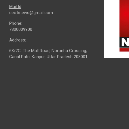
Mail Id
ceo.knews@gmail.com
Phone:
7800009900
Address:
63/2C, The Mall Road, Noronha Crossing,
Canal Patri, Kanpur, Uttar Pradesh 208001