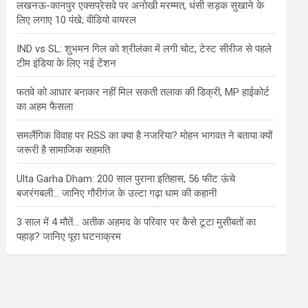
लखनऊ-कानपुर एक्सप्रेसवे पर अनोखी मरम्मत, धंसी सड़क सुखाने के
लिए लगाए 10 पंखे; वीडियो वायरल
IND vs SL: शुभमन गिल को श्रीलंका में लगी चोट, टेस्ट सीरीज से पहले
टीम इंडिया के लिए नई टेंशन
फतवे को आधार बनाकर नहीं मिल सकती तलाक की डिक्री, MP हाईकोर्ट
का अहम फैसला
समलैंगिक विवाह पर RSS का क्या है नजरिया? मोहन भागवत ने बताया क्यों
जरूरी है सामाजिक सहमति
Ulta Garha Dham: 200 साल पुराना इतिहास, 56 फीट ऊंचे
बजरंगबली… जानिए गौरीगंज के उल्टा गढ़ा धाम की कहानी
3 साल में 4 मौतें… अतीक अहमद के परिवार पर कैसे टूटा मुसीबतों का
पहाड़? जानिए पूरा घटनाक्रम