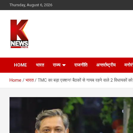
Skip
Thursday, August 6, 2026
to
content
HOME
भारत
राज्य
राजनीति
अन्तर्राष्ट्रीय
मनोर
Home
भारत
TMC का बड़ा एक्शन! बैठकों से गायब रहने वाले 2 विधायकों को प