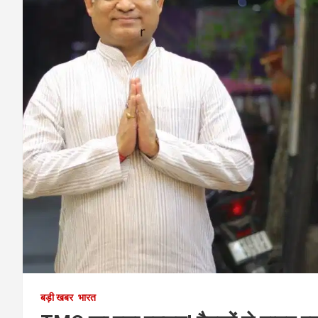
बड़ी खबर
भारत