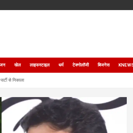
ंजन
खेल
लाइफस्टाइल
धर्म
टेक्नोलॉजी
बिजनेस
KNEW
ार्टी से निकाला