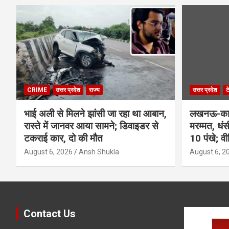
CRIME
उत्तर प्रदेश
राज्य
उत्तर प्रदेश
ट
भाई अली से मिलने झांसी जा रहा था आबान,
लखनऊ-कानप
रास्ते में जानवर आया सामने; डिवाइडर से
मरम्मत, धं
टकराई कार, दो की मौत
10 पंखे; व
August 6, 2026
Ansh Shukla
August 6, 2
Contact Us