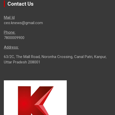
Contact Us
Mail Id
ceo.knews@gmail.com
Phone:
7800009900
Address:
63/2C, The Mall Road, Noronha Crossing, Canal Patri, Kanpur,
Uttar Pradesh 208001