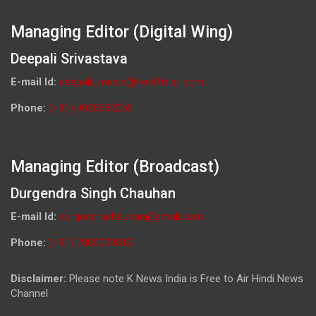
Managing Editor (Digital Wing)
Deepali Srivastava
E-mail Id:
deepali_media@rediffmail.com
Phone:
(+91) 9026692259
Managing Editor (Broadcast)
Durgendra Singh Chauhan
E-mail Id:
durgendrachauhan@gmail.com
Phone:
(+91) 7800009813
Disclaimer:
Please note K News India is Free to Air Hindi News
Channel