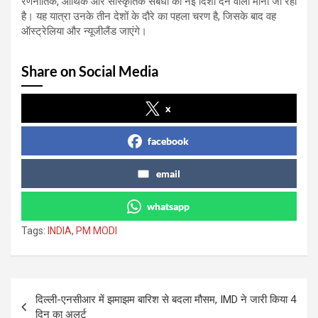
रणनीतिक, आर्थिक और सांस्कृतिक संबंधों को नई दिशा देने वाली मानी जा रही
है। यह यात्रा उनके तीन देशों के दौरे का पहला चरण है, जिसके बाद वह
ऑस्ट्रेलिया और न्यूजीलैंड जाएंगे।
Share on Social Media
x
facebook
email
whatsapp
Tags:
INDIA
,
PM MODI
Post
दिल्ली-एनसीआर में झमाझम बारिश से बदला मौसम, IMD ने जारी किया 4
navigation
दिन का अलर्ट