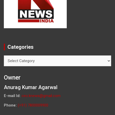
Categories
Categories
Owner
Anurag Kumar Agarwal
E-mail Id:
ceo.knews@gmail.com
Phone:
(+91) 7800009900