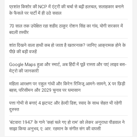
प्रशांत किशोर की NCP में एंट्री की चर्चा से बढ़ी हलचल, सलाहकार बनाने
के फैसले पर पार्टी में ही उठे सवाल
70 साल तक उपेक्षित रहा शहीद ठाकुर रोशन सिंह का गांव, योगी सरकार में
बदली तस्वीर
शांत दिखने वाला हाथी कब हो जाता है खतरनाक? जानिए आक्रामक होने के
पीछे की बड़ी वजहें
Google Maps हुआ और स्मार्ट, अब हिंदी में पूछें रास्ता और पाएं लाइव बस-
मेट्रो की जानकारी
महिला आरक्षण पर राहुल गांधी और किरेन रिजिजू आमने-सामने, X पर छिड़ी
बहस, परिसीमन और 2029 चुनाव पर घमासान
पत्ता गोभी से बनाएं 4 झटपट और हेल्दी डिश, स्वाद के साथ सेहत भी रहेगी
दुरुस्त
‘बंटवारा 1947’ के गाने ‘कहां चले गए हो राम’ को लेकर अनुराधा पौडवाल ने
साझा किया अनुभव, ए. आर. रहमान के संगीत संग की वापसी