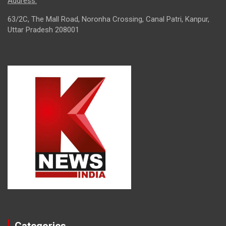
Address:
63/2C, The Mall Road, Noronha Crossing, Canal Patri, Kanpur,
Uttar Pradesh 208001