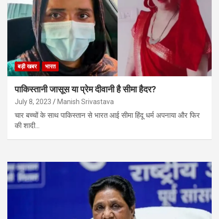
बड़ी खबर
भारत
पाकिस्तानी जासूस या प्रेम दीवानी है सीमा हैदर?
July 8, 2023
Manish Srivastava
चार बच्चों के साथ पाकिस्तान से भारत आई सीमा हिंदू धर्म अपनाया और फिर
की शादी…