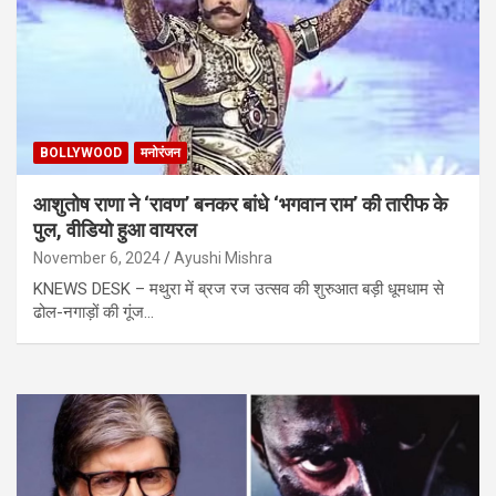
BOLLYWOOD
मनोरंजन
आशुतोष राणा ने ‘रावण’ बनकर बांधे ‘भगवान राम’ की तारीफ के
पुल, वीडियो हुआ वायरल
November 6, 2024
Ayushi Mishra
KNEWS DESK – मथुरा में ब्रज रज उत्सव की शुरुआत बड़ी धूमधाम से
ढोल-नगाड़ों की गूंज…