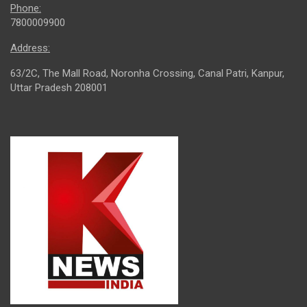
Phone:
7800009900
Address:
63/2C, The Mall Road, Noronha Crossing, Canal Patri, Kanpur,
Uttar Pradesh 208001