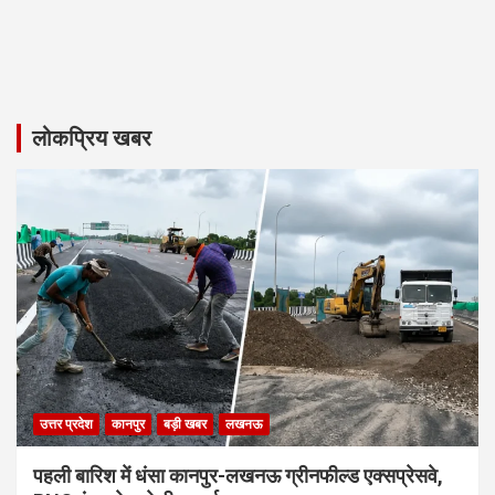
लोकप्रिय खबर
उत्तर प्रदेश
कानपुर
बड़ी खबर
लखनऊ
पहली बारिश में धंसा कानपुर-लखनऊ ग्रीनफील्ड एक्सप्रेसवे,