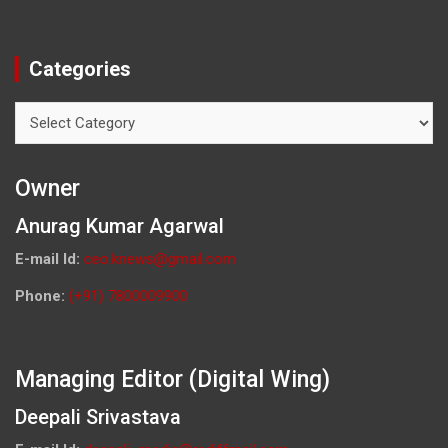
Categories
Categories
Owner
Anurag Kumar Agarwal
E-mail Id:
ceo.knews@gmail.com
Phone:
(+91) 7800009900
Managing Editor (Digital Wing)
Deepali Srivastava