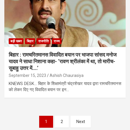
बड़ी खबर
बिहार
राजनीति
राज्य
बिहार : रामचरितमानस विवादित बयान पर भाजपा सांसद मनोज
यादव ने साधा निशाना कहा- ‘रावण श्रीलंका में था, तो मारीच-
सुबाहु उत्तर में….’
September 15, 2023
Ashish Chaurasiya
KNEWS DESK… बिहार के शिक्षामंत्री चंद्रशेखर यादव द्वारा रामचरितमानस
को लेकर दिए गए विवादित बयान पर इन…
Posts
1
2
Next
pagination