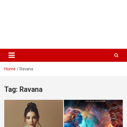
Home
Ravana
Tag:
Ravana