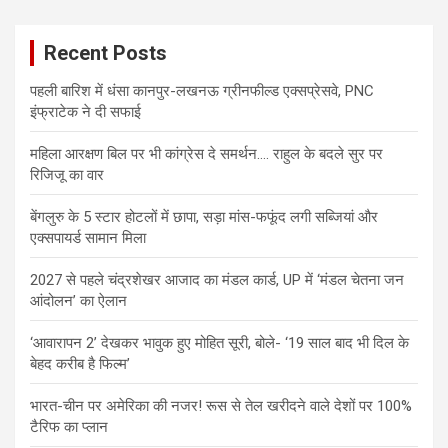
Recent Posts
पहली बारिश में धंसा कानपुर-लखनऊ ग्रीनफील्ड एक्सप्रेसवे, PNC
इंफ्राटेक ने दी सफाई
महिला आरक्षण बिल पर भी कांग्रेस दे समर्थन…. राहुल के बदले सुर पर
रिजिजू का वार
बेंगलुरु के 5 स्टार होटलों में छापा, सड़ा मांस-फफूंद लगी सब्जियां और
एक्सपायर्ड सामान मिला
2027 से पहले चंद्रशेखर आजाद का मंडल कार्ड, UP में ‘मंडल चेतना जन
आंदोलन’ का ऐलान
‘आवारापन 2’ देखकर भावुक हुए मोहित सूरी, बोले- ‘19 साल बाद भी दिल के
बेहद करीब है फिल्म’
भारत-चीन पर अमेरिका की नजर! रूस से तेल खरीदने वाले देशों पर 100%
टैरिफ का प्लान