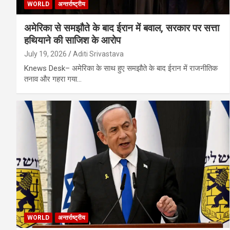
WORLD
अन्तर्राष्ट्रीय
अमेरिका से समझौते के बाद ईरान में बवाल, सरकार पर सत्ता
हथियाने की साजिश के आरोप
July 19, 2026
Aditi Srivastava
Knews Desk– अमेरिका के साथ हुए समझौते के बाद ईरान में राजनीतिक
तनाव और गहरा गया…
WORLD
अन्तर्राष्ट्रीय