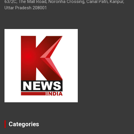
63/2C, The Mall Road, Noronha Crossing, Canal Patri, Kanpur,
Uttar Pradesh 208001
Categories