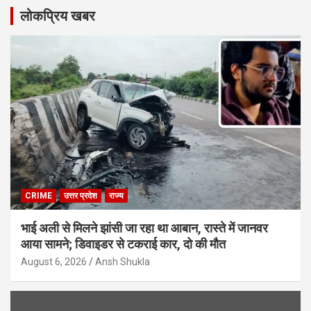
लोकप्रिय खबर
CRIME
उत्तर प्रदेश
राज्य
भाई अली से मिलने झांसी जा रहा था आबान, रास्ते में जानवर
आया सामने; डिवाइडर से टकराई कार, दो की मौत
August 6, 2026
Ansh Shukla