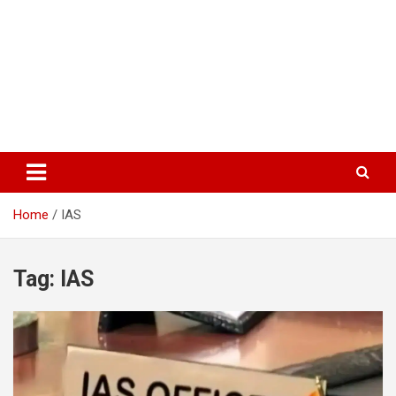
Home
IAS
Tag:
IAS