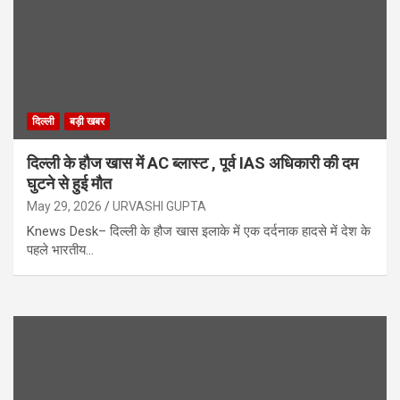
दिल्ली
बड़ी खबर
दिल्ली के हौज खास में AC ब्लास्ट , पूर्व IAS अधिकारी की दम
घुटने से हुई मौत
May 29, 2026
URVASHI GUPTA
Knews Desk– दिल्ली के हौज खास इलाके में एक दर्दनाक हादसे में देश के
पहले भारतीय…