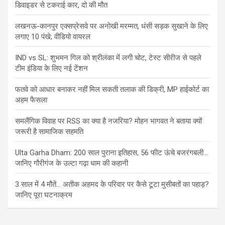
डिवाइडर से टकराई कार, दो की मौत
लखनऊ-कानपुर एक्सप्रेसवे पर अनोखी मरम्मत, धंसी सड़क सुखाने के लिए
लगाए 10 पंखे; वीडियो वायरल
IND vs SL: शुभमन गिल को श्रीलंका में लगी चोट, टेस्ट सीरीज से पहले
टीम इंडिया के लिए नई टेंशन
फतवे को आधार बनाकर नहीं मिल सकती तलाक की डिक्री, MP हाईकोर्ट का
अहम फैसला
समलैंगिक विवाह पर RSS का क्या है नजरिया? मोहन भागवत ने बताया क्यों
जरूरी है सामाजिक सहमति
Ulta Garha Dham: 200 साल पुराना इतिहास, 56 फीट ऊंचे बजरंगबली…
जानिए गौरीगंज के उल्टा गढ़ा धाम की कहानी
3 साल में 4 मौतें… अतीक अहमद के परिवार पर कैसे टूटा मुसीबतों का पहाड़?
जानिए पूरा घटनाक्रम