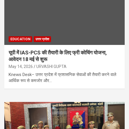
EDUCATION
उत्तर प्रदेश
यूपी में IAS-PCS की तैयारी के लिए फ्री कोचिंग योजना,
आवेदन 18 मई से शुरू
May 14, 2026
URVASHI GUPTA
Knews Desk– उत्तर प्रदेश में प्रशासनिक सेवाओं की तैयारी करने वाले
आर्थिक रूप से कमजोर और…