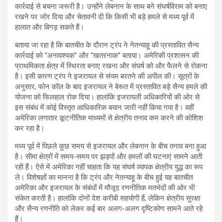
कार्रवाई से बचना जरूरी है। उन्होंने लेबनान के साथ बने संघर्षविराम को बनाए
रखने पर जोर दिया और चेतावनी दी कि किसी भी बड़े हमले से मध्य पूर्व में
हालात और बिगड़ सकते हैं।
बताया जा रहा है कि बातचीत के दौरान ट्रंप ने नेतन्याहू की प्रस्तावित सैन्य
कार्रवाई को “अनावश्यक” और “खतरनाक” बताया। अमेरिकी प्रशासन की
प्राथमिकता क्षेत्र में स्थिरता बनाए रखना और संघर्ष को और फैलने से रोकना
है। इसी कारण ट्रंप ने इजरायल से संयम बरतने की अपील की। सूत्रों के
अनुसार, फोन कॉल के बाद इजरायल ने बेरूत में प्रस्तावित बड़े सैन्य हमले की
योजना को फिलहाल रोक दिया। हालांकि इजरायली अधिकारियों की ओर से
इस संबंध में कोई विस्तृत आधिकारिक बयान जारी नहीं किया गया है। वहीं
अमेरिका लगातार कूटनीतिक माध्यमों से क्षेत्रीय तनाव कम करने की कोशिश
कर रहा है।
मध्य पूर्व में पिछले कुछ समय से इजरायल और लेबनान के बीच तनाव बना हुआ
है। सीमा क्षेत्रों में समय-समय पर झड़पों और हमलों की घटनाएं सामने आती
रही हैं। ऐसे में अमेरिका नहीं चाहता कि यह संघर्ष व्यापक क्षेत्रीय युद्ध का रूप
ले। विशेषज्ञों का मानना है कि ट्रंप और नेतन्याहू के बीच हुई यह बातचीत
अमेरिका और इजरायल के संबंधों में मौजूद रणनीतिक मतभेदों की ओर भी
संकेत करती है। हालांकि दोनों देश करीबी सहयोगी हैं, लेकिन क्षेत्रीय सुरक्षा
और सैन्य रणनीति को लेकर कई बार अलग-अलग दृष्टिकोण सामने आते रहे
हैं।