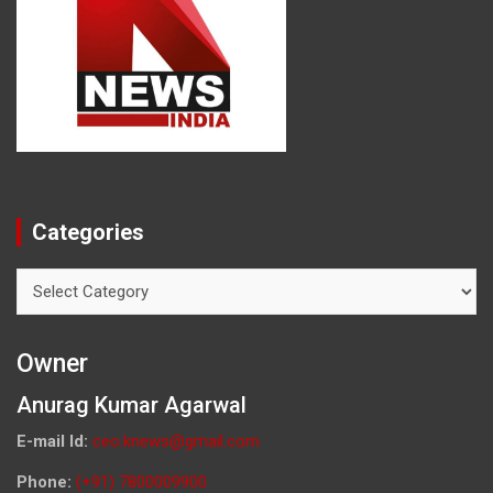
Categories
Categories
Owner
Anurag Kumar Agarwal
E-mail Id:
ceo.knews@gmail.com
Phone:
(+91) 7800009900