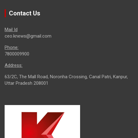
Contact Us
Mail Id
ceo.knews@gmail.com
Phone:
7800009900
Address:
63/2C, The Mall Road, Noronha Crossing, Canal Patri, Kanpur,
Uttar Pradesh 208001