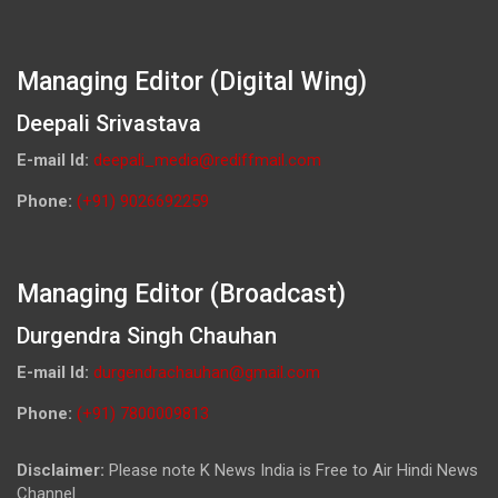
Managing Editor (Digital Wing)
Deepali Srivastava
E-mail Id:
deepali_media@rediffmail.com
Phone:
(+91) 9026692259
Managing Editor (Broadcast)
Durgendra Singh Chauhan
E-mail Id:
durgendrachauhan@gmail.com
Phone:
(+91) 7800009813
Disclaimer:
Please note K News India is Free to Air Hindi News
Channel