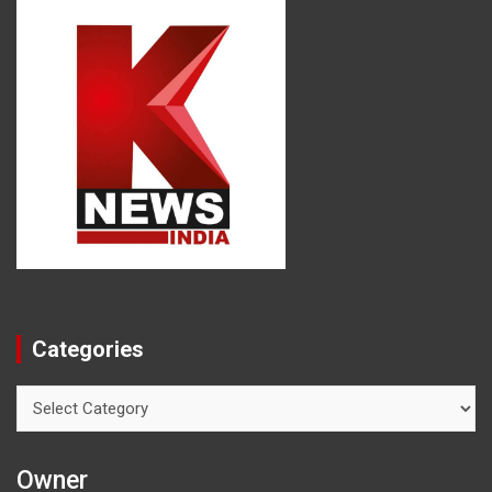
Categories
Categories
Owner