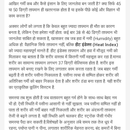
आखिर गर्मी कब और कैसे इंसान के लिए जानलेवा बन जाती है? क्या सिर्फ 45
या 50 डिग्री तापमान ही खतरनाक होता है या इसके पीछे कोई और विज्ञान भी
काम करता है?
अक्सर लोगों को लगता है कि केवल बहुत ज्यादा तापमान ही मौत का कारण
बनता है, लेकिन ऐसा हमेशा नहीं होता. कई बार 38 से 40 डिग्री तापमान भी
जानलेवा साबित हो सकता है, खासकर तब जब हवा में नमी (Humidity) बहुत
अधिक हो. वैज्ञानिक सिर्फ तापमान नहीं, बल्कि
हीट इंडेक्स (Heat Index)
को ज्यादा महत्वपूर्ण मानते हैं. हीट इंडेक्स तापमान और हवा में मौजूद नमी को
मिलाकर यह बताता है कि शरीर वास्तव में कितनी गर्मी महसूस कर रहा है.मानव
शरीर का सामान्य तापमान लगभग 37 डिग्री सेल्सियस होता है. शरीर इस
तापमान को बनाए रखने के लिए लगातार काम करता रहता है. जब बाहर गर्मी
बढ़ती है तो शरीर पसीना निकालता है. पसीना त्वचा से वाष्पित होकर शरीर की
अतिरिक्त गर्मी को बाहर निकाल देता है और शरीर ठंडा बना रहता है. यही शरीर
का प्राकृतिक कूलिंग सिस्टम है.
समस्या तब शुरू होती है जब वातावरण बहुत गर्म होने के साथ-साथ बेहद नम
भी हो. ऐसी स्थिति में पसीना आसानी से नहीं सूखता. जब पसीना वाष्पित नहीं हो
पाता तो शरीर की गर्मी बाहर नहीं निकलती और शरीर का अंदरूनी तापमान
तेजी से बढ़ने लगता है. यही स्थिति आगे चलकर हीट स्ट्रोक जैसी गंभीर
समस्या पैदा कर सकती है.विशेषज्ञों के अनुसार लंबे समय तक तेज धूप में
रहना, पर्याप्त पानी न पीना, लगातार शारीरिक मेहनत करना, बंद कमरों में बिना