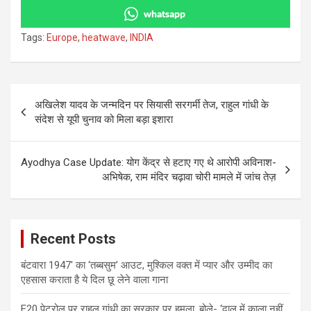
whatsapp
Tags:
Europe
,
heatwave
,
INDIA
Post
अखिलेश यादव के जन्मदिन पर सियासी सरगर्मी तेज, राहुल गांधी के
navigation
संदेश से यूपी चुनाव को मिला बड़ा इशारा
Ayodhya Case Update: योग केंद्र से हटाए गए थे आरोपी अविनाश-
अभिषेक, राम मंदिर चढ़ावा चोरी मामले में जांच तेज़
Recent Posts
बंटवारा 1947′ का ‘तब्बसुम’ आउट, मुश्किल वक्त में प्यार और उम्मीद का
एहसास कराता है ये दिल छू लेने वाला गाना
E20 पेट्रोल पर राहुल गांधी का सरकार पर हमला, बोले- ‘दाल में काला नहीं,