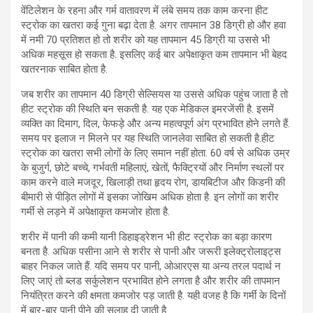
वेंटिलेशन के रहना और गर्म वातावरण में लंबे समय तक काम करना हीट
स्ट्रोक का खतरा कई गुना बढ़ा देता है. अगर तापमान 38 डिग्री हो और हवा
में नमी 70 प्रतिशत हो तो शरीर को यह तापमान 45 डिग्री या उससे भी
अधिक महसूस हो सकता है. इसलिए कई बार अपेक्षाकृत कम तापमान भी बेहद
खतरनाक साबित होता है.
जब शरीर का तापमान 40 डिग्री सेल्सियस या उससे अधिक पहुंच जाता है तो
हीट स्ट्रोक की स्थिति बन सकती है. यह एक मेडिकल इमरजेंसी है. इसमें
व्यक्ति का दिमाग, दिल, फेफड़े और अन्य महत्वपूर्ण अंग प्रभावित होने लगते हैं.
समय पर इलाज न मिलने पर यह स्थिति जानलेवा साबित हो सकती है.हीट
स्ट्रोक का खतरा सभी लोगों के लिए समान नहीं होता. 60 वर्ष से अधिक उम्र
के बुजुर्ग, छोटे बच्चे, गर्भवती महिलाएं, खेतों, फैक्ट्रियों और निर्माण स्थलों पर
काम करने वाले मजदूर, खिलाड़ी तथा हृदय रोग, डायबिटीज और किडनी की
बीमारी से पीड़ित लोगों में इसका जोखिम अधिक होता है. इन लोगों का शरीर
गर्मी से लड़ने में अपेक्षाकृत कमजोर होता है.
शरीर में पानी की कमी यानी डिहाइड्रेशन भी हीट स्ट्रोक का बड़ा कारण
बनता है. अधिक पसीना आने से शरीर से पानी और जरूरी इलेक्ट्रोलाइट्स
बाहर निकल जाते हैं. यदि समय पर पानी, ओआरएस या अन्य तरल पदार्थ न
लिए जाएं तो ब्लड सर्कुलेशन प्रभावित होने लगता है और शरीर की तापमान
नियंत्रित करने की क्षमता कमजोर पड़ जाती है. यही वजह है कि गर्मी के दिनों
में बार-बार पानी पीने की सलाह दी जाती है.