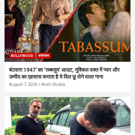
BOLLYWOOD
मनोरंजन
बंटवारा 1947′ का ‘तब्बसुम’ आउट, मुश्किल वक्त में प्यार और
उम्मीद का एहसास कराता है ये दिल छू लेने वाला गाना
August 7, 2026
Ansh Shukla