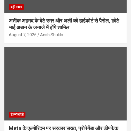
बड़ी खबर
अतीक अहमद के बेटे उमर और अली को हाईकोर्ट से पैरोल, छोटे
भाई अबान के जनाजे में होंगे शामिल
August 7, 2026
Ansh Shukla
टेक्नोलॉजी
Meta के एल्गोरिदम पर सरकार सख्त, प्रोपेगेंडा और डीपफेक