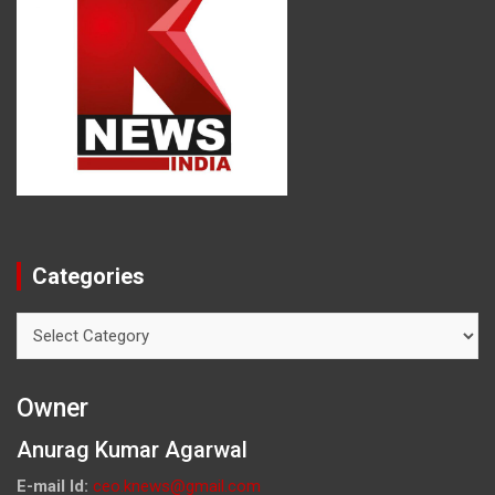
Categories
Categories
Owner
Anurag Kumar Agarwal
E-mail Id:
ceo.knews@gmail.com