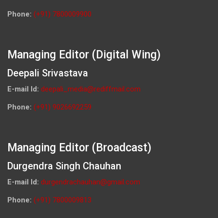
Phone:
(+91) 7800009900
Managing Editor (Digital Wing)
Deepali Srivastava
E-mail Id:
deepali_media@rediffmail.com
Phone:
(+91) 9026692259
Managing Editor (Broadcast)
Durgendra Singh Chauhan
E-mail Id:
durgendrachauhan@gmail.com
Phone:
(+91) 7800009813