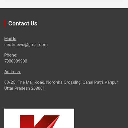
Contact Us
Mail Id
ceo.knews@gmail.com
Phone:
7800009900
Address:
63/2C, The Mall Road, Noronha Crossing, Canal Patri, Kanpur,
Uttar Pradesh 208001