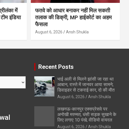
ीलंका में
फतवे को आधार बनाकर नहीं मिल सकती
 टीम इंडिया
तलाक की डिक्री, MP हाईकोर्ट का अहम
फैसला
August 6, 2026
Ansh Shukla
Recent Posts
भाई अली से मिलने झांसी जा रहा था
आबान, रास्ते में जानवर आया सामने;
डिवाइडर से टकराई कार, दो की मौत
August 6, 2026
Ansh Shukla
लखनऊ-कानपुर एक्सप्रेसवे पर
अनोखी मरम्मत, धंसी सड़क सुखाने के
wal
लिए लगाए 10 पंखे; वीडियो वायरल
August 6, 2026
Ansh Shukla