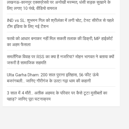
लखनऊ-कानपुर एक्सप्रेसवे पर अनोखी मरम्मत, धंसी सड़क सुखाने के
लिए लगाए 10 पंखे; वीडियो वायरल
IND vs SL: शुभमन गिल को श्रीलंका में लगी चोट, टेस्ट सीरीज से पहले
टीम इंडिया के लिए नई टेंशन
फतवे को आधार बनाकर नहीं मिल सकती तलाक की डिक्री, MP हाईकोर्ट
का अहम फैसला
समलैंगिक विवाह पर RSS का क्या है नजरिया? मोहन भागवत ने बताया क्यों
जरूरी है सामाजिक सहमति
Ulta Garha Dham: 200 साल पुराना इतिहास, 56 फीट ऊंचे
बजरंगबली… जानिए गौरीगंज के उल्टा गढ़ा धाम की कहानी
3 साल में 4 मौतें… अतीक अहमद के परिवार पर कैसे टूटा मुसीबतों का
पहाड़? जानिए पूरा घटनाक्रम