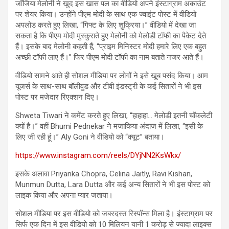
जॉर्जिया मेलोनी ने खुद इस खास पल का वीडियो अपने इंस्टाग्राम अकाउंट
पर शेयर किया। उन्होंने पीएम मोदी के साथ एक ज्वाइंट पोस्ट में वीडियो
अपलोड करते हुए लिखा, “गिफ्ट के लिए शुक्रिया।” वीडियो में देखा जा
सकता है कि पीएम मोदी मुस्कुराते हुए मेलोनी को मेलोडी टॉफी का पैकेट देते
हैं। इसके बाद मेलोनी कहती हैं, “प्राइम मिनिस्टर मोदी हमारे लिए एक बहुत
अच्छी टॉफी लाए हैं।” फिर पीएम मोदी टॉफी का नाम बताते नजर आते हैं।
वीडियो सामने आते ही सोशल मीडिया पर लोगों ने इसे खूब पसंद किया। आम
यूजर्स के साथ-साथ बॉलीवुड और टीवी इंडस्ट्री के कई सितारों ने भी इस
पोस्ट पर मजेदार रिएक्शन दिए।
Shweta Tiwari ने कमेंट करते हुए लिखा, “हाहाहा… मेलोडी इतनी चॉकलेटी
क्यों है।” वहीं Bhumi Pednekar ने मजाकिया अंदाज में लिखा, “इसी के
लिए जी रही हूं।” Aly Goni ने वीडियो को “क्यूट” बताया।
https://www.instagram.com/reels/DYjNN2KsWkx/
इसके अलावा Priyanka Chopra, Celina Jaitly, Ravi Kishan,
Munmun Dutta, Lara Dutta और कई अन्य सितारों ने भी इस पोस्ट को
लाइक किया और अपना प्यार जताया।
सोशल मीडिया पर इस वीडियो को जबरदस्त रिस्पॉन्स मिला है। इंस्टाग्राम पर
सिर्फ एक दिन में इस वीडियो को 10 मिलियन यानी 1 करोड़ से ज्यादा लाइक्स