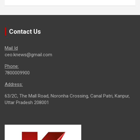
Contact Us
Mail Id
ceo.knews@gmail.com
Phone:
7800009900
Address:
63/2C, The Mall Road, Noronha Crossing, Canal Patri, Kanpur,
Uttar Pradesh 208001