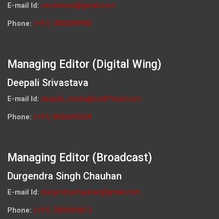
E-mail Id:
ceo.knews@gmail.com
Phone:
(+91) 7800009900
Managing Editor (Digital Wing)
Deepali Srivastava
E-mail Id:
deepali_media@rediffmail.com
Phone:
(+91) 9026692259
Managing Editor (Broadcast)
Durgendra Singh Chauhan
E-mail Id:
durgendrachauhan@gmail.com
Phone:
(+91) 7800009813