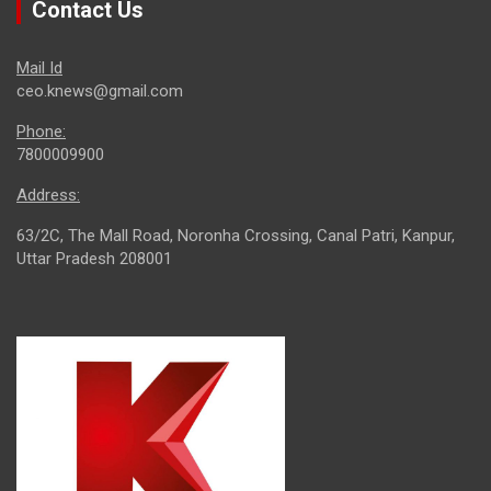
Contact Us
Mail Id
ceo.knews@gmail.com
Phone:
7800009900
Address:
63/2C, The Mall Road, Noronha Crossing, Canal Patri, Kanpur,
Uttar Pradesh 208001