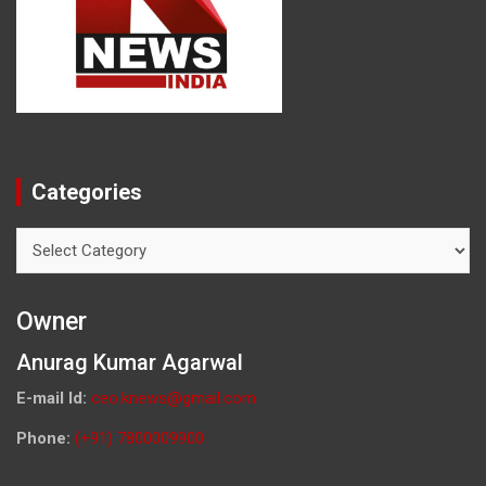
Categories
Categories
Owner
Anurag Kumar Agarwal
E-mail Id:
ceo.knews@gmail.com
Phone:
(+91) 7800009900