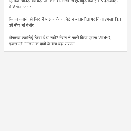
प्रियंका चोपड़ा का बड़ा धमाका! ‘वाराणसी’ से हॉलीवुड तक इन 5 प्रोजेक्ट्स
में दिखेगा जलवा
चिकन बनाने की जिद में भड़का विवाद, बेटे ने माता-पिता पर किया हमला; पिता
की मौत, मां गंभीर
मोजतबा खामेनेई जिंदा हैं या नहीं? ईरान ने जारी किया पुराना VIDEO,
इजरायली मीडिया के दावों के बीच बढ़ा सस्पेंस