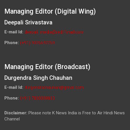
Managing Editor (Digital Wing)
Deepali Srivastava
E-mail Id:
deepali_media@rediffmail.com
Phone:
(+91) 9026692259
Managing Editor (Broadcast)
Durgendra Singh Chauhan
E-mail Id:
durgendrachauhan@gmail.com
Phone:
(+91) 7800009813
Disclaimer:
Please note K News India is Free to Air Hindi News
Channel