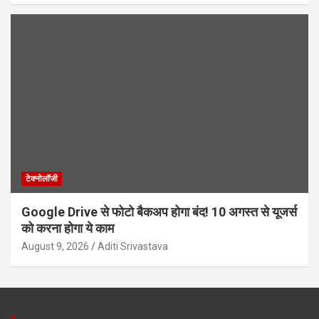
टेक्नोलॉजी
Google Drive से फोटो बैकअप होगा बंद! 10 अगस्त से यूजर्स
को करना होगा ये काम
August 9, 2026
Aditi Srivastava