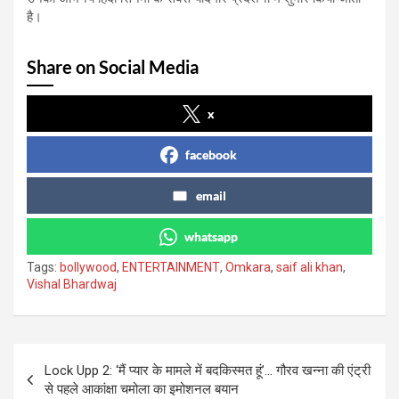
है।
Share on Social Media
x
facebook
email
whatsapp
Tags:
bollywood
,
ENTERTAINMENT
,
Omkara
,
saif ali khan
,
Vishal Bhardwaj
Post
Lock Upp 2: ‘मैं प्यार के मामले में बदकिस्मत हूं’… गौरव खन्ना की एंट्री
navigation
से पहले आकांक्षा चमोला का इमोशनल बयान