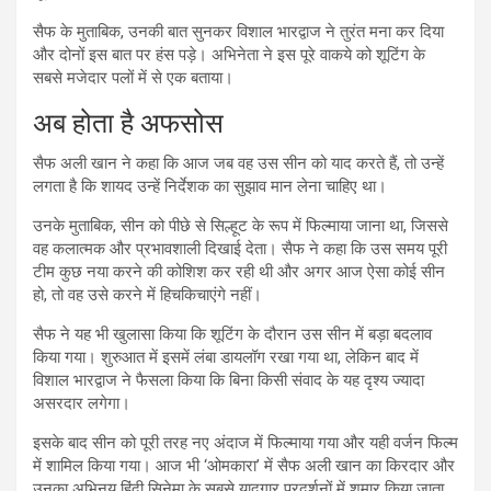
सैफ के मुताबिक, उनकी बात सुनकर विशाल भारद्वाज ने तुरंत मना कर दिया
और दोनों इस बात पर हंस पड़े। अभिनेता ने इस पूरे वाकये को शूटिंग के
सबसे मजेदार पलों में से एक बताया।
अब होता है अफसोस
सैफ अली खान ने कहा कि आज जब वह उस सीन को याद करते हैं, तो उन्हें
लगता है कि शायद उन्हें निर्देशक का सुझाव मान लेना चाहिए था।
उनके मुताबिक, सीन को पीछे से सिल्हूट के रूप में फिल्माया जाना था, जिससे
वह कलात्मक और प्रभावशाली दिखाई देता। सैफ ने कहा कि उस समय पूरी
टीम कुछ नया करने की कोशिश कर रही थी और अगर आज ऐसा कोई सीन
हो, तो वह उसे करने में हिचकिचाएंगे नहीं।
सैफ ने यह भी खुलासा किया कि शूटिंग के दौरान उस सीन में बड़ा बदलाव
किया गया। शुरुआत में इसमें लंबा डायलॉग रखा गया था, लेकिन बाद में
विशाल भारद्वाज ने फैसला किया कि बिना किसी संवाद के यह दृश्य ज्यादा
असरदार लगेगा।
इसके बाद सीन को पूरी तरह नए अंदाज में फिल्माया गया और यही वर्जन फिल्म
में शामिल किया गया। आज भी ‘ओमकारा’ में सैफ अली खान का किरदार और
उनका अभिनय हिंदी सिनेमा के सबसे यादगार प्रदर्शनों में शुमार किया जाता