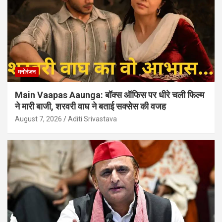
मनोरंजन
Main Vaapas Aaunga: बॉक्स ऑफिस पर धीरे चली फिल्म
ने मारी बाजी, शरवरी वाघ ने बताई सक्सेस की वजह
August 7, 2026
Aditi Srivastava