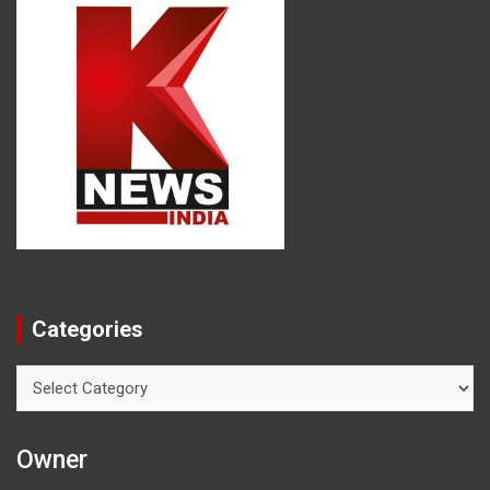
Categories
Categories
Owner