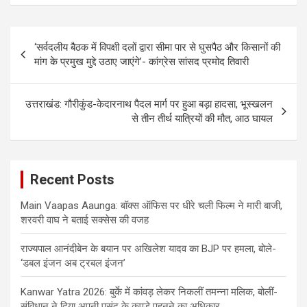
Post
‘सर्वदलीय बैठक में विपक्षी दलों द्वारा सीमा पार से घुसपैठ और किसानों की
navigation
मांग के प्रमुख मुद्दे उठाए जाएंगे’- कांग्रेस सांसद प्रमोद तिवारी
उत्तराखंड: गौरीकुंड-केदारनाथ पैदल मार्ग पर हुआ बड़ा हादसा, भूस्खलन
से तीन तीर्थ यात्रियों की मौत, आठ घायल
Recent Posts
Main Vaapas Aaunga: बॉक्स ऑफिस पर धीरे चली फिल्म ने मारी बाजी,
शरवरी वाघ ने बताई सक्सेस की वजह
राज्यपाल आनंदीबेन के बयान पर अखिलेश यादव का BJP पर हमला, बोले-
‘डबल इंजन अब ट्रबल इंजन’
Kanwar Yatra 2026: बुर्के में कांवड़ लेकर निकलीं तमन्ना मलिक, बोलीं-
संविधान ने दिया अपनी पसंद के कपड़े पहनने का अधिकार