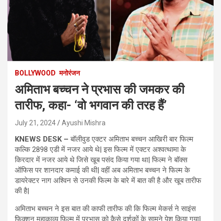
BOLLYWOOD
मनोरंजन
अमिताभ बच्चन ने प्रभास की जमकर की
तारीफ, कहा- ‘वो भगवान की तरह हैं’
July 21, 2024
Ayushi Mishra
KNEWS DESK –
बॉलीवुड एक्टर अमिताभ बच्चन आखिरी बार फिल्म
कल्कि 2898 एडी में नजर आये थे| इस फिल्म में एक्टर अश्वत्थामा के
किरदार में नजर आये थे जिसे खूब पसंद किया गया था| फिल्म ने बॉक्स
ऑफिस पर शानदार कमाई की थी| वहीं अब अमिताभ बच्चन ने फिल्म के
डायरेक्टर नाग अश्विन से उनकी फिल्म के बारे में बात की है और खूब तारीफ
की है|
अमिताभ बच्चन ने इस बात की काफी तारीफ की कि फिल्म मेकर्स ने साइंस
फिक्शन महाकाव्य फिल्म में प्रभास को कैसे दर्शकों के सामने पेश किया गया|