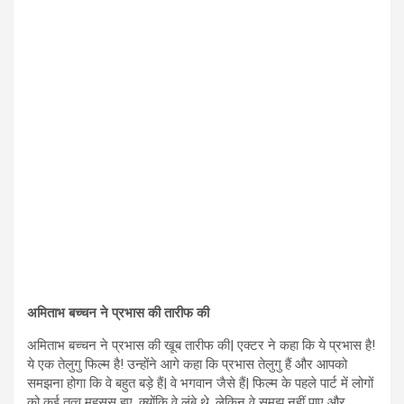
अमिताभ बच्चन ने प्रभास की तारीफ की
अमिताभ बच्चन ने प्रभास की खूब तारीफ की| एक्टर ने कहा कि ये प्रभास है!
ये एक तेलुगु फिल्म है! उन्होंने आगे कहा कि प्रभास तेलुगु हैं और आपको
समझना होगा कि वे बहुत बड़े हैं| वे भगवान जैसे हैं| फिल्म के पहले पार्ट में लोगों
को कई तत्व महसूस हुए, क्योंकि वे लंबे थे, लेकिन वे समझ नहीं पाए और