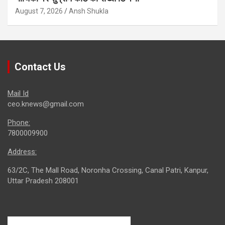
August 7, 2026
Ansh Shukla
Contact Us
Mail Id
ceo.knews@gmail.com
Phone:
7800009900
Address:
63/2C, The Mall Road, Noronha Crossing, Canal Patri, Kanpur,
Uttar Pradesh 208001