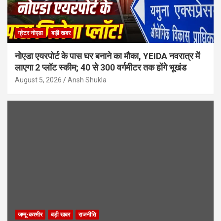
ग्रेटर नोएडा
बड़ी खबर
नोएडा एयरपोर्ट के पास घर बनाने का मौका, YEIDA नवरात्र में
लाएगा 2 प्लॉट स्कीम; 40 से 300 वर्गमीटर तक होंगे भूखंड
August 5, 2026
Ansh Shukla
जम्मू-कश्मीर
बड़ी खबर
राजनीति