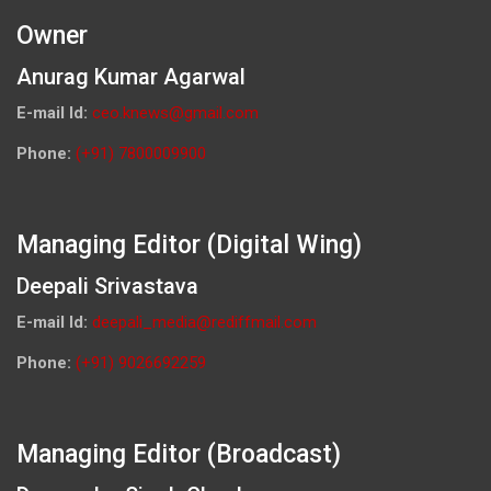
Owner
Anurag Kumar Agarwal
E-mail Id:
ceo.knews@gmail.com
Phone:
(+91) 7800009900
Managing Editor (Digital Wing)
Deepali Srivastava
E-mail Id:
deepali_media@rediffmail.com
Phone:
(+91) 9026692259
Managing Editor (Broadcast)