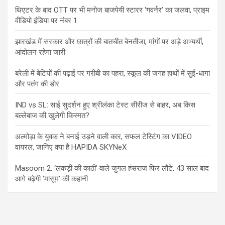
थिएटर के बाद OTT पर भी मनोज बाजपेयी स्टारर ‘गवर्नर’ का जलवा, प्राइम
वीडियो इंडिया पर नंबर 1
झारखंड में सरकार और छात्रों की बातचीत बेनतीजा, मांगों पर अड़े अभ्यर्थी,
आंदोलन रहेगा जारी
बरेली में बेटियों की पढ़ाई पर गरीबी का पहरा, स्कूल की जगह हाथों में सुई-धागा
और पतंग की डोर
IND vs SL: साई सुदर्शन हुए श्रीलंका टेस्ट सीरीज से बाहर, अब किस
बल्लेबाज की खुलेगी किस्मत?
अल्मोड़ा के युवक ने बनाई उड़ने वाली कार, सफल टेस्टिंग का VIDEO
वायरल, जानिए क्या है HAPIDA SKYNeX
Masoom 2: ‘लकड़ी की काठी’ वाले जुगल हंसराज फिर लौटे, 43 साल बाद
आगे बढ़ेगी ‘मासूम’ की कहानी