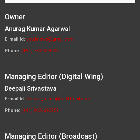
Owner
Anurag Kumar Agarwal
E-mail Id:
ceo.knews@gmail.com
Phone:
(+91) 7800009900
Managing Editor (Digital Wing)
Deepali Srivastava
E-mail Id:
deepali_media@rediffmail.com
Phone:
(+91) 9026692259
Managing Editor (Broadcast)