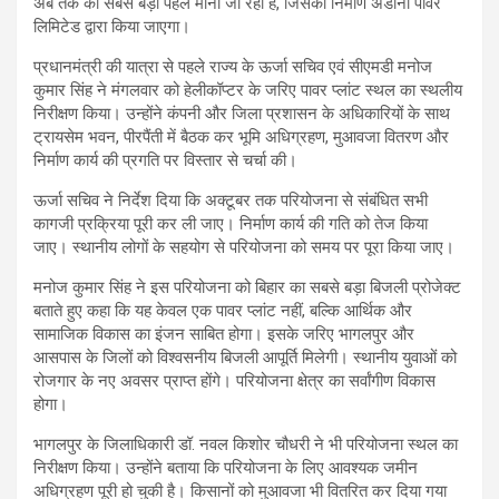
अब तक की सबसे बड़ी पहल मानी जा रही है, जिसका निर्माण अडानी पावर
लिमिटेड द्वारा किया जाएगा।
प्रधानमंत्री की यात्रा से पहले राज्य के ऊर्जा सचिव एवं सीएमडी मनोज
कुमार सिंह ने मंगलवार को हेलीकॉप्टर के जरिए पावर प्लांट स्थल का स्थलीय
निरीक्षण किया। उन्होंने कंपनी और जिला प्रशासन के अधिकारियों के साथ
ट्रायसेम भवन, पीरपैंती में बैठक कर भूमि अधिग्रहण, मुआवजा वितरण और
निर्माण कार्य की प्रगति पर विस्तार से चर्चा की।
ऊर्जा सचिव ने निर्देश दिया कि अक्टूबर तक परियोजना से संबंधित सभी
कागजी प्रक्रिया पूरी कर ली जाए। निर्माण कार्य की गति को तेज किया
जाए। स्थानीय लोगों के सहयोग से परियोजना को समय पर पूरा किया जाए।
मनोज कुमार सिंह ने इस परियोजना को बिहार का सबसे बड़ा बिजली प्रोजेक्ट
बताते हुए कहा कि यह केवल एक पावर प्लांट नहीं, बल्कि आर्थिक और
सामाजिक विकास का इंजन साबित होगा। इसके जरिए भागलपुर और
आसपास के जिलों को विश्वसनीय बिजली आपूर्ति मिलेगी। स्थानीय युवाओं को
रोजगार के नए अवसर प्राप्त होंगे। परियोजना क्षेत्र का सर्वांगीण विकास
होगा।
भागलपुर के जिलाधिकारी डॉ. नवल किशोर चौधरी ने भी परियोजना स्थल का
निरीक्षण किया। उन्होंने बताया कि परियोजना के लिए आवश्यक जमीन
अधिग्रहण पूरी हो चुकी है। किसानों को मुआवजा भी वितरित कर दिया गया