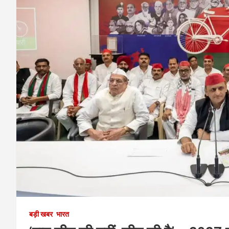
बड़ी खबर
भारत