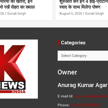
ायरिया का खतरा, इन
शुरुआत करें इन 4 हाई-प्रोटीन स
से रखें सेहत का ख्याल
स्वाद के साथ मिलेगा पोषण
026
Sonali Singh
August 6, 2026
Sonali Singh
Categories
Categories
Owner
Anurag Kumar Agar
E-mail Id:
ceo.knews@gmail.c
Phone:
(+91) 7800009900