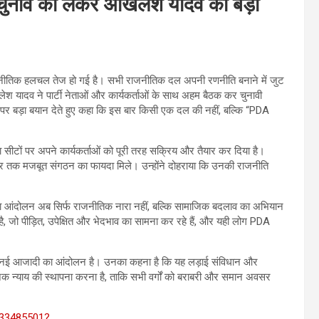
चुनाव को लेकर अखिलेश यादव का बड़ा
जनीतिक हलचल तेज हो गई है। सभी राजनीतिक दल अपनी रणनीति बनाने में जुट
अखिलेश यादव ने पार्टी नेताओं और कार्यकर्ताओं के साथ अहम बैठक कर चुनावी
 पर बड़ा बयान देते हुए कहा कि इस बार किसी एक दल की नहीं, बल्कि “PDA
सीटों पर अपने कार्यकर्ताओं को पूरी तरह सक्रिय और तैयार कर दिया है।
थ स्तर तक मजबूत संगठन का फायदा मिले। उन्होंने दोहराया कि उनकी राजनीति
ा आंदोलन अब सिर्फ राजनीतिक नारा नहीं, बल्कि सामाजिक बदलाव का अभियान
है, जो पीड़ित, उपेक्षित और भेदभाव का सामना कर रहे हैं, और यही लोग PDA
 नई आजादी का आंदोलन है। उनका कहना है कि यह लड़ाई संविधान और
माजिक न्याय की स्थापना करना है, ताकि सभी वर्गों को बराबरी और समान अवसर
933485501?