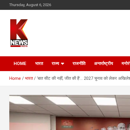
Skip
Thursday, August 6, 2026
to
content
HOME
भारत
राज्य
राजनीति
अन्तर्राष्ट्रीय
मनोर
Home
भारत
‘बात सीट की नहीं, जीत की है’… 2027 चुनाव को लेकर अखिलेश