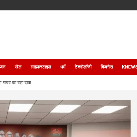
ंजन
खेल
लाइफस्टाइल
धर्म
टेक्नोलॉजी
बिजनेस
KNEW
 यादव का बड़ा दावा