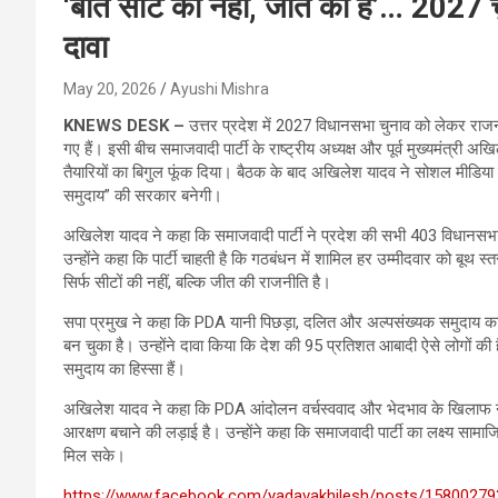
‘बात सीट की नहीं, जीत की है’… 2027 
दावा
May 20, 2026
Ayushi Mishra
KNEWS DESK –
उत्तर प्रदेश में 2027 विधानसभा चुनाव को लेकर रा
गए हैं। इसी बीच समाजवादी पार्टी के राष्ट्रीय अध्यक्ष और पूर्व मुख्यमंत्री 
तैयारियों का बिगुल फूंक दिया। बैठक के बाद अखिलेश यादव ने सोशल मीडिया
समुदाय” की सरकार बनेगी।
अखिलेश यादव ने कहा कि समाजवादी पार्टी ने प्रदेश की सभी 403 विधानसभा 
उन्होंने कहा कि पार्टी चाहती है कि गठबंधन में शामिल हर उम्मीदवार को बू
सिर्फ सीटों की नहीं, बल्कि जीत की राजनीति है।
सपा प्रमुख ने कहा कि PDA यानी पिछड़ा, दलित और अल्पसंख्यक समुदाय क
बन चुका है। उन्होंने दावा किया कि देश की 95 प्रतिशत आबादी ऐसे लोगों की 
समुदाय का हिस्सा हैं।
अखिलेश यादव ने कहा कि PDA आंदोलन वर्चस्ववाद और भेदभाव के खिलाफ
आरक्षण बचाने की लड़ाई है। उन्होंने कहा कि समाजवादी पार्टी का लक्ष्य सा
मिल सके।
https://www.facebook.com/yadavakhilesh/posts/1580027