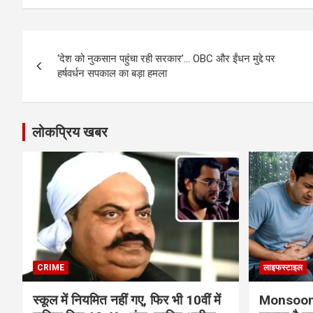
Post
‘देश को नुकसान पहुंचा रही सरकार’… OBC और ईंधन मुद्दे पर
navigation
हर्षवर्धन सपकाल का बड़ा हमला
लोकप्रिय खबर
CRIME
लाइफस्टाइल
स्कूल में नियमित नहीं गए, फिर भी 10वीं में
Monsoon H