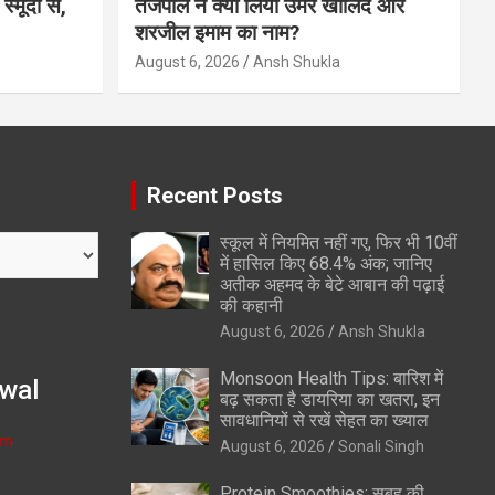
्मूदी से,
तेजपाल ने क्यों लिया उमर खालिद और
शरजील इमाम का नाम?
August 6, 2026
Ansh Shukla
Recent Posts
स्कूल में नियमित नहीं गए, फिर भी 10वीं
में हासिल किए 68.4% अंक; जानिए
अतीक अहमद के बेटे आबान की पढ़ाई
की कहानी
August 6, 2026
Ansh Shukla
Monsoon Health Tips: बारिश में
wal
बढ़ सकता है डायरिया का खतरा, इन
सावधानियों से रखें सेहत का ख्याल
om
August 6, 2026
Sonali Singh
Protein Smoothies: सुबह की