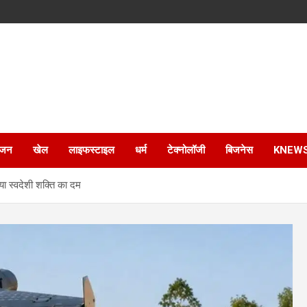
ंजन
खेल
लाइफस्टाइल
धर्म
टेक्नोलॉजी
बिजनेस
KNEW
या स्वदेशी शक्ति का दम