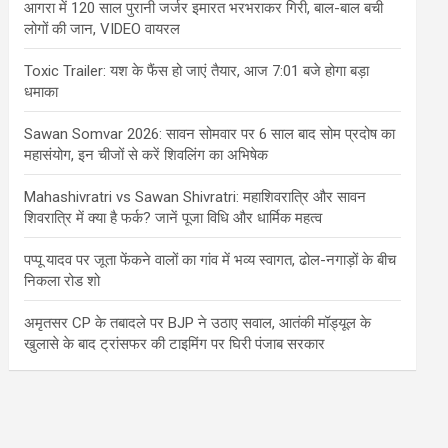
आगरा में 120 साल पुरानी जर्जर इमारत भरभराकर गिरी, बाल-बाल बची
लोगों की जान, VIDEO वायरल
Toxic Trailer: यश के फैंस हो जाएं तैयार, आज 7:01 बजे होगा बड़ा
धमाका
Sawan Somvar 2026: सावन सोमवार पर 6 साल बाद सोम प्रदोष का
महासंयोग, इन चीजों से करें शिवलिंग का अभिषेक
Mahashivratri vs Sawan Shivratri: महाशिवरात्रि और सावन
शिवरात्रि में क्या है फर्क? जानें पूजा विधि और धार्मिक महत्व
पप्पू यादव पर जूता फेंकने वालों का गांव में भव्य स्वागत, ढोल-नगाड़ों के बीच
निकला रोड शो
अमृतसर CP के तबादले पर BJP ने उठाए सवाल, आतंकी मॉड्यूल के
खुलासे के बाद ट्रांसफर की टाइमिंग पर घिरी पंजाब सरकार