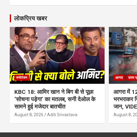
लोकप्रिय खबर
मनोरंजन
आगरा
उत्तर प
KBC 18: आमिर खान ने बिग बी से पूछा
आगरा में 1
‘सोचना पड़ेगा’ का मतलब, सनी देओल के
भरभराकर गि
सामने हुई मजेदार बातचीत
जान, VID
August 8, 2026
Aditi Srivastava
August 8, 2