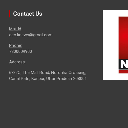
Contact Us
Mail Id
ceo.knews@gmail.com
Phone:
7800009900
Address:
63/2C, The Mall Road, Noronha Crossing,
Canal Patri, Kanpur, Uttar Pradesh 208001