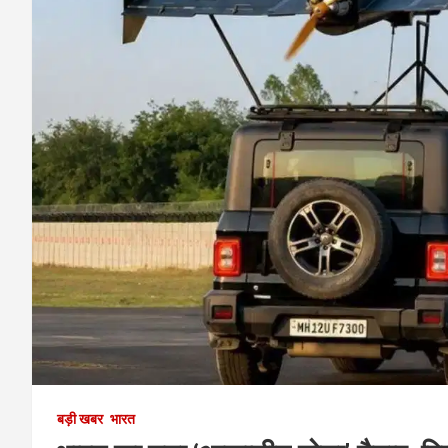
बड़ी खबर
भारत