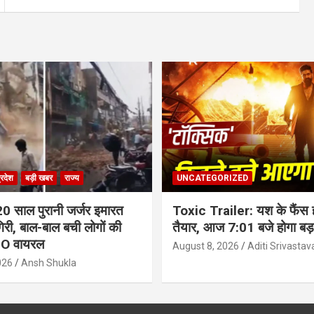
्रदेश
बड़ी खबर
राज्य
UNCATEGORIZED
20 साल पुरानी जर्जर इमारत
Toxic Trailer: यश के फैंस ह
री, बाल-बाल बची लोगों की
तैयार, आज 7:01 बजे होगा बड़
EO वायरल
August 8, 2026
Aditi Srivastav
026
Ansh Shukla