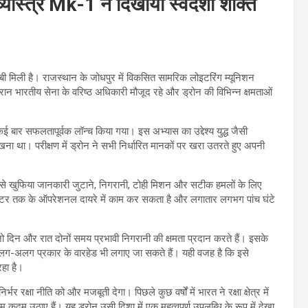
्यास्त्र Mk-1 ने दिखाया स्वदेशी शक्ति
ी मिली है। राजस्थान के जोधपुर में विकसित सामरिक लोइटरिंग म्यूनिशन
ौरान भारतीय सेना के वरिष्ठ अधिकारी मौजूद रहे और ड्रोन की विभिन्न क्षमताओं
कई बार सफलतापूर्वक लॉन्च किया गया। इस अभ्यास का उद्देश्य युद्ध जैसी
खना था। परीक्षण में ड्रोन ने सभी निर्धारित मानकों पर खरा उतरते हुए अपनी
ूप से खुफिया जानकारी जुटाने, निगरानी, टोही मिशन और सटीक हमलों के लिए
टर तक के ऑपरेशनल दायरे में काम कर सकता है और लगातार लगभग पांच घंटे
 जो दिन और रात दोनों समय प्रभावी निगरानी की क्षमता प्रदान करते हैं। इसके
ग-अलग प्रकार के वारहेड भी लगाए जा सकते हैं। यही वजह है कि इसे
रहा है।
 रक्षा नीति को और मजबूती देगा। पिछले कुछ वर्षों में भारत ने रक्षा क्षेत्र में
कदम उठाए हैं। यह ड्रोन उसी दिशा में एक महत्वपूर्ण उपलब्धि के रूप में देखा