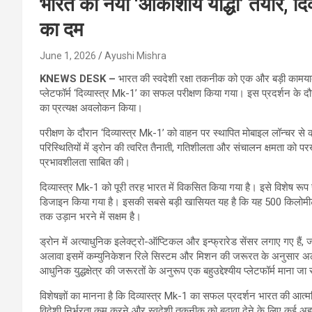
भारत का नया ‘आकाशीय योद्धा’ तैयार, दिव
का दम
June 1, 2026
Ayushi Mishra
KNEWS DESK –
भारत की स्वदेशी रक्षा तकनीक को एक और बड़ी कामयाब
प्लेटफॉर्म ‘दिव्यास्त्र Mk-1’ का सफल परीक्षण किया गया। इस प्रदर्शन के द
का प्रत्यक्ष अवलोकन किया।
परीक्षण के दौरान ‘दिव्यास्त्र Mk-1’ को वाहन पर स्थापित मोबाइल लॉन्चर से 
परिस्थितियों में ड्रोन की त्वरित तैनाती, गतिशीलता और संचालन क्षमता को पर
प्रभावशीलता साबित की।
दिव्यास्त्र Mk-1 को पूरी तरह भारत में विकसित किया गया है। इसे विशेष र
डिजाइन किया गया है। इसकी सबसे बड़ी खासियत यह है कि यह 500 किलोमी
तक उड़ान भरने में सक्षम है।
ड्रोन में अत्याधुनिक इलेक्ट्रो-ऑप्टिकल और इन्फ्रारेड सेंसर लगाए गए हैं,
अलावा इसमें कम्युनिकेशन रिले सिस्टम और मिशन की जरूरत के अनुसार अल
आधुनिक युद्धक्षेत्र की जरूरतों के अनुरूप एक बहुउद्देश्यीय प्लेटफॉर्म माना जा 
विशेषज्ञों का मानना है कि दिव्यास्त्र Mk-1 का सफल प्रदर्शन भारत की आत्मनिर्भर
विदेशी निर्भरता कम करने और स्वदेशी तकनीक को बढ़ावा देने के लिए कई अहम 