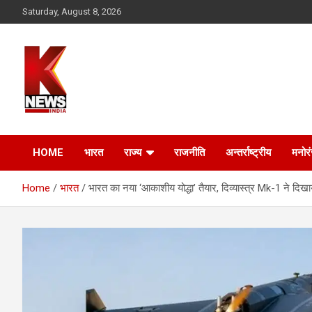
Skip
Saturday, August 8, 2026
to
content
HOME
भारत
राज्य
राजनीति
अन्तर्राष्ट्रीय
मनोर
Home
भारत
भारत का नया ‘आकाशीय योद्धा’ तैयार, दिव्यास्त्र Mk-1 ने दिखा