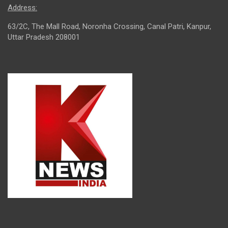
Address:
63/2C, The Mall Road, Noronha Crossing, Canal Patri, Kanpur,
Uttar Pradesh 208001