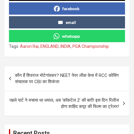
facebook
email
whatsapp
Tags:
Aaron Rai
,
ENGLAND
,
INDIA
,
PGA Championship
Post
कौन हैं शिवराज मोटेगांवकर? NEET पेपर लीक केस में RCC कोचिंग
navigation
संचालक पर CBI का शिकंजा
पहले पार्ट ने मचाया था धमाल, अब ‘कॉकटेल 2’ की बारी! इस दिन रिलीज
होगा शाहिद कपूर की फिल्म का ट्रेलर!
Recent Posts