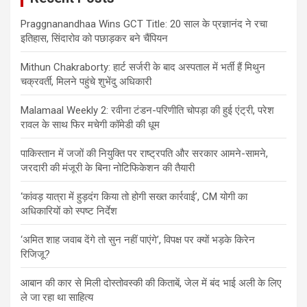
Praggnanandhaa Wins GCT Title: 20 साल के प्रज्ञानंद ने रचा
इतिहास, सिंदारोव को पछाड़कर बने चैंपियन
Mithun Chakraborty: हार्ट सर्जरी के बाद अस्पताल में भर्ती हैं मिथुन
चक्रवर्ती, मिलने पहुंचे शुभेंदु अधिकारी
Malamaal Weekly 2: रवीना टंडन-परिणीति चोपड़ा की हुई एंट्री, परेश
रावल के साथ फिर मचेगी कॉमेडी की धूम
पाकिस्तान में जजों की नियुक्ति पर राष्ट्रपति और सरकार आमने-सामने,
जरदारी की मंजूरी के बिना नोटिफिकेशन की तैयारी
‘कांवड़ यात्रा में हुड़दंग किया तो होगी सख्त कार्रवाई’, CM योगी का
अधिकारियों को स्पष्ट निर्देश
‘अमित शाह जवाब देंगे तो सुन नहीं पाएंगे’, विपक्ष पर क्यों भड़के किरेन
रिजिजू?
आबान की कार से मिली दोस्तोवस्की की किताबें, जेल में बंद भाई अली के लिए
ले जा रहा था साहित्य