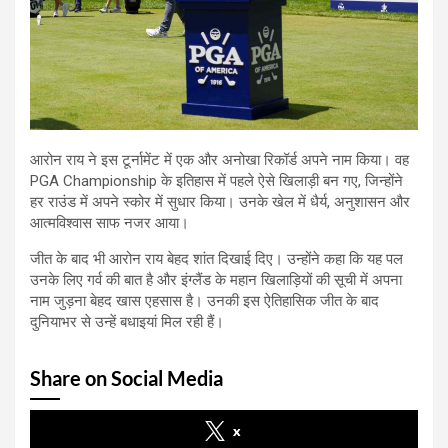
आरोन राय ने इस टूर्नामेंट में एक और अनोखा रिकॉर्ड अपने नाम किया। वह
PGA Championship के इतिहास में पहले ऐसे खिलाड़ी बन गए, जिन्होंने
हर राउंड में अपने स्कोर में सुधार किया। उनके खेल में धैर्य, अनुशासन और
आत्मविश्वास साफ नजर आया।
जीत के बाद भी आरोन राय बेहद शांत दिखाई दिए। उन्होंने कहा कि यह पल
उनके लिए गर्व की बात है और इंग्लैंड के महान खिलाड़ियों की सूची में अपना
नाम जुड़ना बेहद खास एहसास है। उनकी इस ऐतिहासिक जीत के बाद
दुनियाभर से उन्हें बधाइयां मिल रही हैं।
Share on Social Media
x