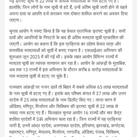
नई ड्राफ्ट सूची से 22 लाख से अधिक मतदाताओं के नाम हटाए गए हैं।
हालांकि, जिन लोगों के नाम सूची से हटे हैं, उन्हें अंतिम सूची जारी होने से पहले
अपना दावा या आपत्ति दर्ज कराकर नाम दोबारा शामिल कराने का अवसर दिया
जाएगा।
चुनाव आयोग ने स्पष्ट किया है कि यह केवल प्रारंभिक ड्राफ्ट सूची है। सभी
दावों और आपत्तियों के निपटारे के बाद ही अंतिम मतदाता सूची प्रकाशित की
जाएगी। आयोग का कहना है कि इस प्रक्रिया का उद्देश्य केवल पात्र और
वास्तविक मतदाताओं को सूची में बनाए रखना है। एसआईआर अभियान की
शुरुआत जून 2025 में की गई थी। इसके तहत आयोग विभिन्न राज्यों में
मतदाता सूची का व्यापक सत्यापन कर रहा है। आयोग के आंकड़ों के मुताबिक,
अब तक 13 राज्यों में इस अभियान के दौरान करीब 6 करोड़ मतदाताओं के
नाम मतदाता सूची से हटाए जा चुके हैं।
राज्यवार आंकड़ों पर नजर डालें तो बिहार में सबसे अधिक 65 लाख मतदाताओं
के नाम सूची से हटाए गए हैं। इसके बाद पश्चिम बंगाल में 37 लाख और उत्तर
प्रदेश में 25 लाख मतदाताओं के नाम डिलीट किए गए। ताजा चरण में
ओडिशा, मणिपुर, मिजोरम और सिक्किम की ड्राफ्ट सूची से 22 लाख से
ज्यादा नाम हटाए गए हैं। फिलहाल चुनाव आयोग 16 राज्यों और चार केंद्र
शासित प्रदेशों में SIR अभियान चला रहा है। जिन राज्यों में यह प्रक्रिया
जारी है, उनमें आंध्र प्रदेश, अरुणाचल प्रदेश, हरियाणा, झारखंड, कर्नाटक,
महाराष्ट्र, मणिपुर, मेघालय, मिजोरम, नागालैंड, ओडिशा, पंजाब, सिक्किम,