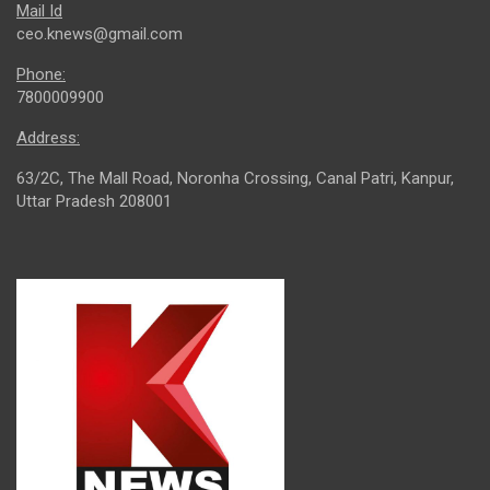
Mail Id
ceo.knews@gmail.com
Phone:
7800009900
Address:
63/2C, The Mall Road, Noronha Crossing, Canal Patri, Kanpur,
Uttar Pradesh 208001