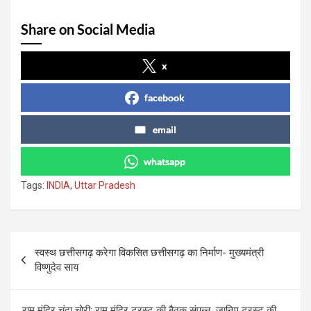
Share on Social Media
x
facebook
email
whatsapp
Tags:
INDIA
,
Uttar Pradesh
Post
स्वस्थ छत्तीसगढ़ करेगा विकसित छत्तीसगढ़ का निर्माण- मुख्यमंत्री
navigation
विष्णुदेव साय
राम मंदिर चंदा चोरी: राम मंदिर ट्रस्ट की बैठक संपन्न, जानिए ट्रस्ट की