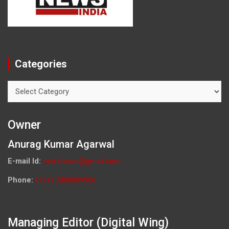
Categories
Categories
Owner
Anurag Kumar Agarwal
E-mail Id:
ceo.knews@gmail.com
Phone:
(+91) 7800009900
Managing Editor (Digital Wing)