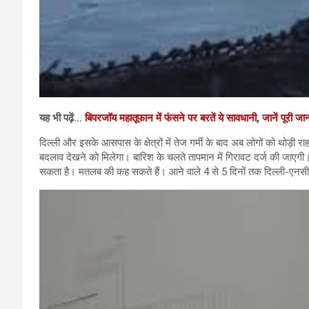
यह भी पढ़ें…
बिपरजॉय महातूफान में फंसने पर बरतें ये सावधानी, जानें पूरी ज
दिल्ली और इसके आसपास के क्षेत्रों में तेज गर्मी के बाद अब लोगों को थोड़ी 
बदलाव देखने को मिलेगा। बारिश के चलते तापमान में गिरावट दर्ज की जाएग
सकता है। मतलब की कह सकते हैं। आने वाले 4 से 5 दिनों तक दिल्ली-एनसी