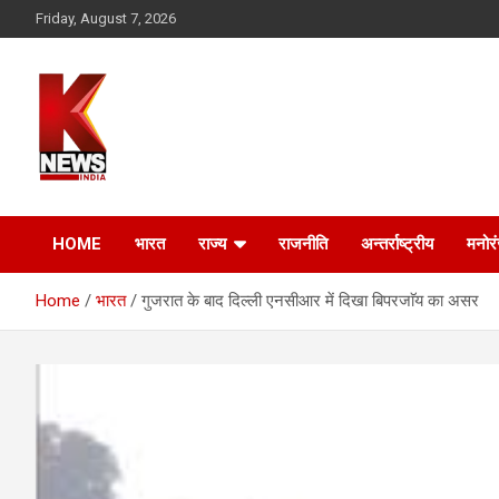
Skip
Friday, August 7, 2026
to
content
HOME
भारत
राज्य
राजनीति
अन्तर्राष्ट्रीय
मनोर
Home
भारत
गुजरात के बाद दिल्ली एनसीआर में दिखा बिपरजाॅय का असर