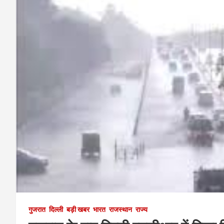
गुजरात
दिल्ली
बड़ी खबर
भारत
राजस्थान
राज्य