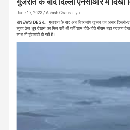
गुजरात के बाद दिल्ली एनसीआर में दिखा
June 17, 2023
Ashish Chaurasiya
KNEWS DESK..
गुजरात के बाद अब बिपरजाॅय तूफान का असर दिल्ली-ए
सुबह तेज धूप देखने का मिल रही थी वहीं शाम होते-होते मौसम बड़ा बदलाव दे
साथ ही बूंदाबांदी हो रही है।