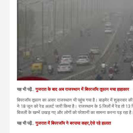
यह भी पढ़ें..
गुजरात के बाद अब राजस्थान में बिपरजाॅय तूफान मचा हाहाकार
बिपरजॉय तूफान का असर राजस्थान भी पहुंच गया है। बाड़मेर में शुक्रवार क
ने 18 जून को रेड अलर्ट जारी किया है। राजस्थान के 5 जिलों में रेड तो 13 ज
बिजली के खम्भें उखड़ गए और लोगों को परेशानी का सामना करना पड़ रहा है
यह भी पढ़ें..
गुजरात में बिपरजाॅय ने बरपाया कहर,ऐसे रहे हालात