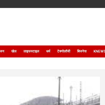
ंजन
खेल
लाइफस्टाइल
धर्म
टेक्नोलॉजी
बिजनेस
KNEW