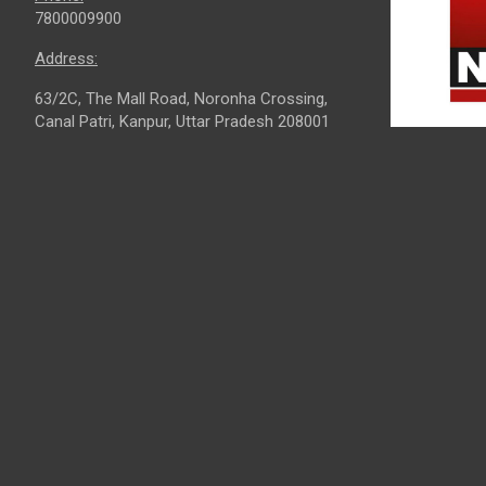
7800009900
Address:
63/2C, The Mall Road, Noronha Crossing,
Canal Patri, Kanpur, Uttar Pradesh 208001