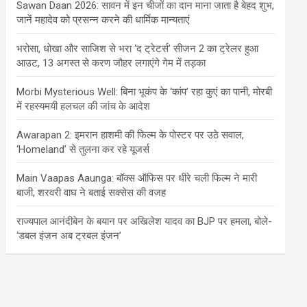
Sawan Daan 2026: सावन में इन चीजों का दान माना जाता है बेहद शुभ,
जानें महादेव को प्रसन्न करने की धार्मिक मान्यताएं
भरोसा, धोखा और साजिश से भरा ‘द ट्रेटर्स’ सीजन 2 का ट्रेलर हुआ
आउट, 13 अगस्त से करण जौहर लगाएंगे गेम में तड़का
Morbi Mysterious Well: बिना भूकंप के ‘कांप’ रहा कुएं का पानी, मोरबी
में रहस्यमयी हलचल की जांच के आदेश
Awarapan 2: इमरान हाशमी की फिल्म के पोस्टर पर उठे सवाल,
‘Homeland’ से तुलना कर रहे यूजर्स
Main Vaapas Aaunga: बॉक्स ऑफिस पर धीरे चली फिल्म ने मारी
बाजी, शरवरी वाघ ने बताई सक्सेस की वजह
राज्यपाल आनंदीबेन के बयान पर अखिलेश यादव का BJP पर हमला, बोले-
‘डबल इंजन अब ट्रबल इंजन’