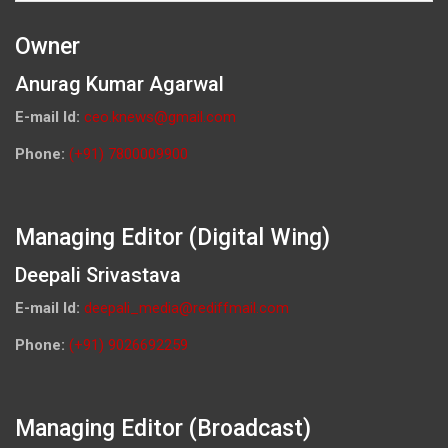
Owner
Anurag Kumar Agarwal
E-mail Id:
ceo.knews@gmail.com
Phone:
(+91) 7800009900
Managing Editor (Digital Wing)
Deepali Srivastava
E-mail Id:
deepali_media@rediffmail.com
Phone:
(+91) 9026692259
Managing Editor (Broadcast)