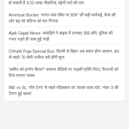
हो सकती हैं 4.33 लाख नौकरियां, बढ़ेगी घरों की मांग
Amritsar Border: भारत-पाक सीमा पर BSF की बड़ी कार्रवाई, फेंस की
ओर बढ़ रहे संदिग्ध को मार गिराया
Ajab Gajab News: कांवड़िये ने बाइक में लगवाए 500 हॉर्न, पुलिस की
नजर पड़ते ही जब्त हुई गाड़ी
Chhath Puja Special Bus: दिल्ली से बिहार अब सफर होगा आसान, छठ
से पहले 70 सेमी-स्लीपर बसें होंगी शुरू
‘आमिर को इग्नोर किया?’ वायरल वीडियो पर भड़कीं प्रीति जिंटा, पैपराजी को
दिया करारा जवाब
IND vs SL: गॉल टेस्ट से पहले पडिक्कल का ‘शतक वाला दांव’, नंबर-3 की
टेंशन हुई खत्म!