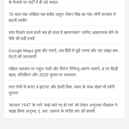
के फैसले पर पार्टी में ही उठे सवाल
70 साल तक उपेक्षित रहा शहीद ठाकुर रोशन सिंह का गांव, योगी सरकार में
बदली तस्वीर
शांत दिखने वाला हाथी कब हो जाता है खतरनाक? जानिए आक्रामक होने के
पीछे की बड़ी वजहें
Google Maps हुआ और स्मार्ट, अब हिंदी में पूछें रास्ता और पाएं लाइव बस-
मेट्रो की जानकारी
महिला आरक्षण पर राहुल गांधी और किरेन रिजिजू आमने-सामने, X पर छिड़ी
बहस, परिसीमन और 2029 चुनाव पर घमासान
पत्ता गोभी से बनाएं 4 झटपट और हेल्दी डिश, स्वाद के साथ सेहत भी रहेगी
दुरुस्त
‘बंटवारा 1947’ के गाने ‘कहां चले गए हो राम’ को लेकर अनुराधा पौडवाल ने
साझा किया अनुभव, ए. आर. रहमान के संगीत संग की वापसी