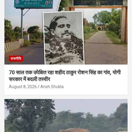
राजनीति
70 साल तक उपेक्षित रहा शहीद ठाकुर रोशन सिंह का गांव, योगी
सरकार में बदली तस्वीर
August 8, 2026
Ansh Shukla