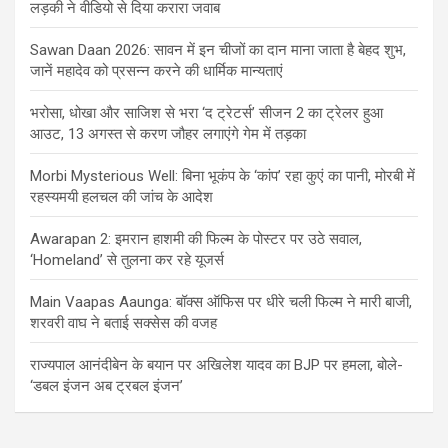
लड़की ने वीडियो से दिया करारा जवाब
Sawan Daan 2026: सावन में इन चीजों का दान माना जाता है बेहद शुभ,
जानें महादेव को प्रसन्न करने की धार्मिक मान्यताएं
भरोसा, धोखा और साजिश से भरा ‘द ट्रेटर्स’ सीजन 2 का ट्रेलर हुआ
आउट, 13 अगस्त से करण जौहर लगाएंगे गेम में तड़का
Morbi Mysterious Well: बिना भूकंप के ‘कांप’ रहा कुएं का पानी, मोरबी में
रहस्यमयी हलचल की जांच के आदेश
Awarapan 2: इमरान हाशमी की फिल्म के पोस्टर पर उठे सवाल,
‘Homeland’ से तुलना कर रहे यूजर्स
Main Vaapas Aaunga: बॉक्स ऑफिस पर धीरे चली फिल्म ने मारी बाजी,
शरवरी वाघ ने बताई सक्सेस की वजह
राज्यपाल आनंदीबेन के बयान पर अखिलेश यादव का BJP पर हमला, बोले-
‘डबल इंजन अब ट्रबल इंजन’