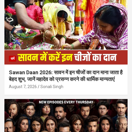
धर्म
Sawan Daan 2026: सावन में इन चीजों का दान माना जाता है
बेहद शुभ, जानें महादेव को प्रसन्न करने की धार्मिक मान्यताएं
August 7, 2026
Sonali Singh