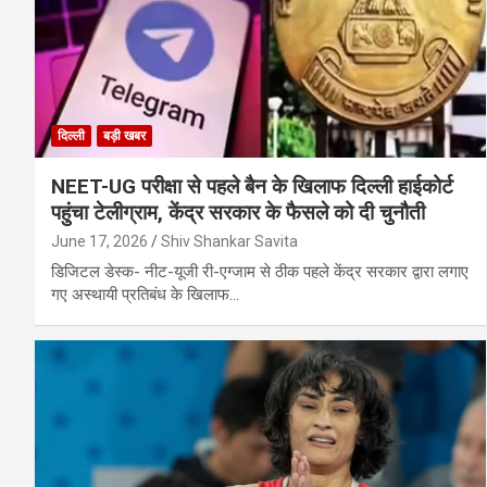
दिल्ली
बड़ी खबर
NEET-UG परीक्षा से पहले बैन के खिलाफ दिल्ली हाईकोर्ट
पहुंचा टेलीग्राम, केंद्र सरकार के फैसले को दी चुनौती
June 17, 2026
Shiv Shankar Savita
डिजिटल डेस्क- नीट-यूजी री-एग्जाम से ठीक पहले केंद्र सरकार द्वारा लगाए
गए अस्थायी प्रतिबंध के खिलाफ…