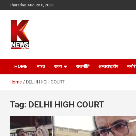
Skip
Thursday, August 6, 2026
to
content
HOME
भारत
राज्य
राजनीति
अन्तर्राष्ट्रीय
मनोर
Home
DELHI HIGH COURT
Tag:
DELHI HIGH COURT