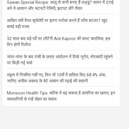
Sawan Special Recipe: आलू से कभी बनाए हैं लड्डू? सावन में ट्राई
करें ये आसान और चटपटी रेसिपी, झटपट होंगे तैयार
आखिर क्यों वैभव सूर्यवंशी पर इतना भरोसा करते हैं जॉस बटलर? खुद
बताई बड़ी वजह
32 साल बाद बड़े पर्दे पर लौटेगी Anil Kapoor की कल्ट क्लासिक, इस
दिन होगी रिलीज
जंतर-मंतर के बाद रांची के छात्र आंदोलन में दिखे जुनैद, मोराबादी पहुंचने
पर छिड़ी नई चर्चा
स्कूल में नियमित नहीं गए, फिर भी 10वीं में हासिल किए 68.4% अंक;
जानिए अतीक अहमद के बेटे आबान की पढ़ाई की कहानी
Monsoon Health Tips: बारिश में बढ़ सकता है डायरिया का खतरा, इन
सावधानियों से रखें सेहत का ख्याल