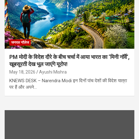
जनरल नॉलेज
PM मोदी के विदेश दौरे के बीच चर्चा में आया भारत का ‘मिनी नॉर्वे’,
खूबसूरती देख भूल जाएंगे यूरोप!
May 18, 2026
Ayushi Mishra
KNEWS DESK – Narendra Modi इन दिनों पांच देशों की विदेश यात्रा
पर हैं और अपने…