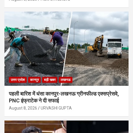
उत्तर प्रदेश
कानपुर
बड़ी खबर
लखनऊ
पहली बारिश में धंसा कानपुर-लखनऊ ग्रीनफील्ड एक्सप्रेसवे,
PNC इंफ्राटेक ने दी सफाई
August 8, 2026
URVASHI GUPTA