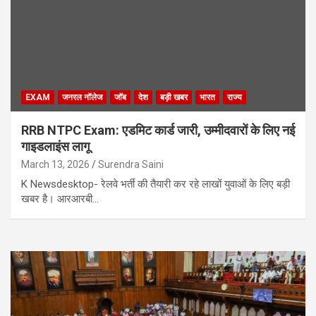
EXAM
जनरल नॉलेज
जाॅब
देश
बड़ी खबर
भारत
राज्य
RRB NTPC Exam: एडमिट कार्ड जारी, उम्मीदवारों के लिए नई
गाइडलाइंस लागू
March 13, 2026
Surendra Saini
K Newsdesktop- रेलवे भर्ती की तैयारी कर रहे लाखों युवाओं के लिए बड़ी
खबर है। आरआरबी…