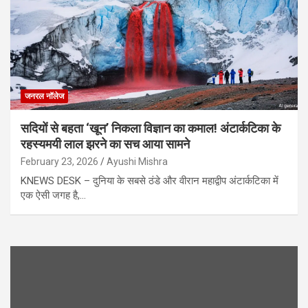
जनरल नॉलेज
सदियों से बहता ‘खून’ निकला विज्ञान का कमाल! अंटार्कटिका के
रहस्यमयी लाल झरने का सच आया सामने
February 23, 2026
Ayushi Mishra
KNEWS DESK – दुनिया के सबसे ठंडे और वीरान महाद्वीप अंटार्कटिका में
एक ऐसी जगह है,…