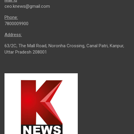
Mail Id
ceo.knews@gmail.com
Phone:
7800009900
Address:
63/2C, The Mall Road, Noronha Crossing, Canal Patri, Kanpur,
Uttar Pradesh 208001