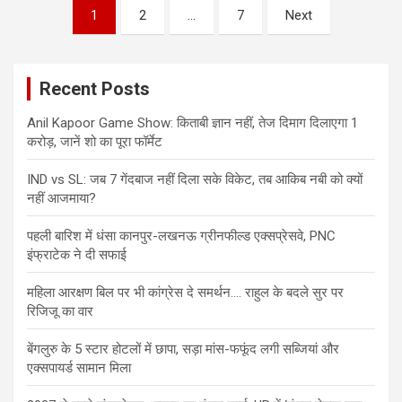
Posts
1
2
…
7
Next
pagination
Recent Posts
Anil Kapoor Game Show: किताबी ज्ञान नहीं, तेज दिमाग दिलाएगा 1
करोड़, जानें शो का पूरा फॉर्मेट
IND vs SL: जब 7 गेंदबाज नहीं दिला सके विकेट, तब आकिब नबी को क्यों
नहीं आजमाया?
पहली बारिश में धंसा कानपुर-लखनऊ ग्रीनफील्ड एक्सप्रेसवे, PNC
इंफ्राटेक ने दी सफाई
महिला आरक्षण बिल पर भी कांग्रेस दे समर्थन…. राहुल के बदले सुर पर
रिजिजू का वार
बेंगलुरु के 5 स्टार होटलों में छापा, सड़ा मांस-फफूंद लगी सब्जियां और
एक्सपायर्ड सामान मिला