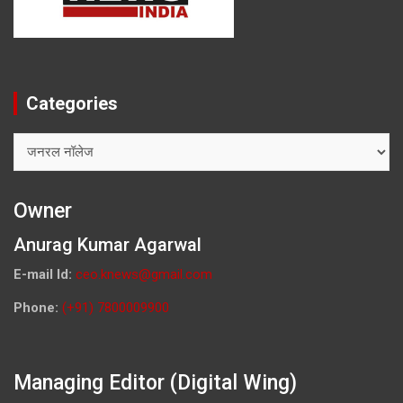
Categories
Categories
Owner
Anurag Kumar Agarwal
E-mail Id:
ceo.knews@gmail.com
Phone:
(+91) 7800009900
Managing Editor (Digital Wing)