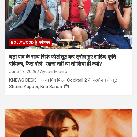
BOLLYWOOD
मनोरंजन
वड़ा पाव के साथ सिर्फ फोटोशूट कर ट्रोल हुए शाहिद-कृति-
रश्मिका, फैंस बोले- खाना नहीं था तो लिया ही क्यों?
June 13, 2026
Ayushi Mishra
KNEWS DESK – अपकमिंग फिल्म Cocktail 2 के प्रमोशन में जुटे
Shahid Kapoor, Kriti Sanon और…