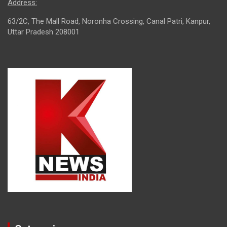
Address:
63/2C, The Mall Road, Noronha Crossing, Canal Patri, Kanpur,
Uttar Pradesh 208001