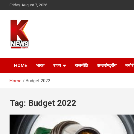
Skip
Friday, August 7, 2026
to
content
HOME
भारत
राज्य
राजनीति
अन्तर्राष्ट्रीय
मनोर
Home
Budget 2022
Tag:
Budget 2022