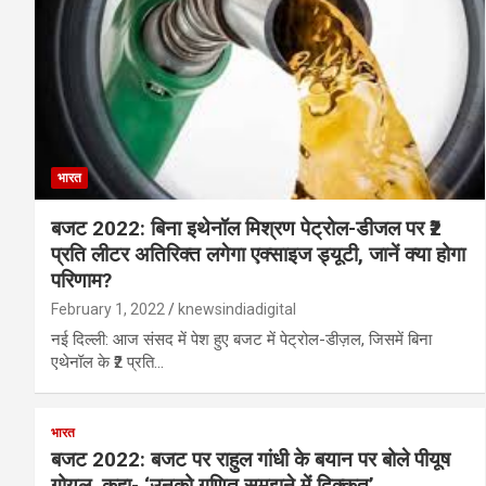
भारत
बजट 2022: बिना इथेनॉल मिश्रण पेट्रोल-डीजल पर ₹2
प्रति लीटर अतिरिक्त लगेगा एक्साइज ड्यूटी, जानें क्या होगा
परिणाम?
February 1, 2022
knewsindiadigital
नई दिल्ली: आज संसद में पेश हुए बजट में पेट्रोल-डीज़ल, जिसमें बिना
एथेनॉल के ₹2 प्रति…
भारत
बजट 2022: बजट पर राहुल गांधी के बयान पर बोले पीयूष
गोयल, कहा- ‘उनको गणित समझने में दिक्कत’