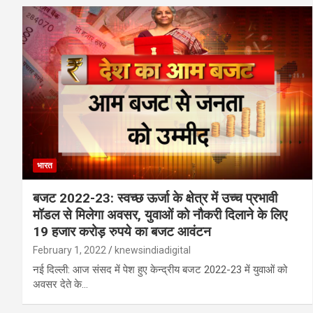
भारत
बजट 2022-23: स्वच्छ ऊर्जा के क्षेत्र में उच्‍च प्रभावी
मॉडल से मिलेगा अवसर, युवाओं को नौकरी दिलाने के लिए
19 हजार करोड़ रुपये का बजट आवंटन
February 1, 2022
knewsindiadigital
नई दिल्ली: आज संसद में पेश हुए केन्‍द्रीय बजट 2022-23 में युवाओं को
अवसर देते के…