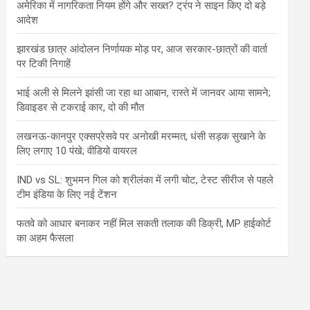
अमेरिका में नागरिकता नियम होंगे और सख्त? ट्रंप ने साइन किए दो बड़े
आदेश
झारखंड छात्र आंदोलन निर्णायक मोड़ पर, आज सरकार-छात्रों की वार्ता
पर टिकी निगाहें
भाई अली से मिलने झांसी जा रहा था आबान, रास्ते में जानवर आया सामने;
डिवाइडर से टकराई कार, दो की मौत
लखनऊ-कानपुर एक्सप्रेसवे पर अनोखी मरम्मत, धंसी सड़क सुखाने के
लिए लगाए 10 पंखे; वीडियो वायरल
IND vs SL: शुभमन गिल को श्रीलंका में लगी चोट, टेस्ट सीरीज से पहले
टीम इंडिया के लिए नई टेंशन
फतवे को आधार बनाकर नहीं मिल सकती तलाक की डिक्री, MP हाईकोर्ट
का अहम फैसला