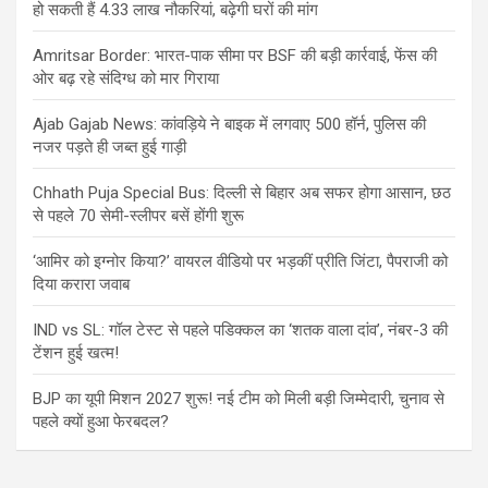
हो सकती हैं 4.33 लाख नौकरियां, बढ़ेगी घरों की मांग
Amritsar Border: भारत-पाक सीमा पर BSF की बड़ी कार्रवाई, फेंस की
ओर बढ़ रहे संदिग्ध को मार गिराया
Ajab Gajab News: कांवड़िये ने बाइक में लगवाए 500 हॉर्न, पुलिस की
नजर पड़ते ही जब्त हुई गाड़ी
Chhath Puja Special Bus: दिल्ली से बिहार अब सफर होगा आसान, छठ
से पहले 70 सेमी-स्लीपर बसें होंगी शुरू
‘आमिर को इग्नोर किया?’ वायरल वीडियो पर भड़कीं प्रीति जिंटा, पैपराजी को
दिया करारा जवाब
IND vs SL: गॉल टेस्ट से पहले पडिक्कल का ‘शतक वाला दांव’, नंबर-3 की
टेंशन हुई खत्म!
BJP का यूपी मिशन 2027 शुरू! नई टीम को मिली बड़ी जिम्मेदारी, चुनाव से
पहले क्यों हुआ फेरबदल?