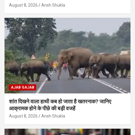
August 8, 2026
Ansh Shukla
AJAB GAJAB
शांत दिखने वाला हाथी कब हो जाता है खतरनाक? जानिए
आक्रामक होने के पीछे की बड़ी वजहें
August 8, 2026
Ansh Shukla