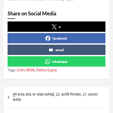
Share on Social Media
x
facebook
email
whatsapp
Tags:
Delhi
,
INDIA
,
Rekha Gupta
Post
पुणे शराब कांड पर सख्त कार्रवाई, 22 आरोपी गिरफ्तार, 21 अफसर
navigation
सस्पेंड