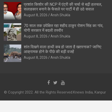
प्रशांत किशोर की NCP में एंट्री की चर्चा से बढ़ी हलचल,
सलाहकार बनाने के फैसले पर पार्टी में ही उठे सवाल
August 8, 2026
Ansh Shukla
70 साल तक उपेक्षित रहा शहीद ठाकुर रोशन सिंह का गांव,
योगी सरकार में बदली तस्वीर
August 8, 2026
Ansh Shukla
शांत दिखने वाला हाथी कब हो जाता है खतरनाक? जानिए
आक्रामक होने के पीछे की बड़ी वजहें
August 8, 2026
Ansh Shukla
© Copyright 2022. All the Rights Reserved.Knews India, Kanpur