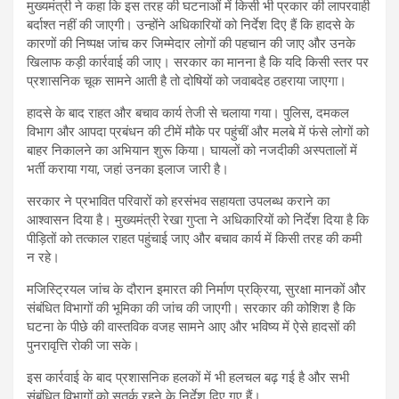
मुख्यमंत्री ने कहा कि इस तरह की घटनाओं में किसी भी प्रकार की लापरवाही
बर्दाश्त नहीं की जाएगी। उन्होंने अधिकारियों को निर्देश दिए हैं कि हादसे के
कारणों की निष्पक्ष जांच कर जिम्मेदार लोगों की पहचान की जाए और उनके
खिलाफ कड़ी कार्रवाई की जाए। सरकार का मानना है कि यदि किसी स्तर पर
प्रशासनिक चूक सामने आती है तो दोषियों को जवाबदेह ठहराया जाएगा।
हादसे के बाद राहत और बचाव कार्य तेजी से चलाया गया। पुलिस, दमकल
विभाग और आपदा प्रबंधन की टीमें मौके पर पहुंचीं और मलबे में फंसे लोगों को
बाहर निकालने का अभियान शुरू किया। घायलों को नजदीकी अस्पतालों में
भर्ती कराया गया, जहां उनका इलाज जारी है।
सरकार ने प्रभावित परिवारों को हरसंभव सहायता उपलब्ध कराने का
आश्वासन दिया है। मुख्यमंत्री रेखा गुप्ता ने अधिकारियों को निर्देश दिया है कि
पीड़ितों को तत्काल राहत पहुंचाई जाए और बचाव कार्य में किसी तरह की कमी
न रहे।
मजिस्ट्रियल जांच के दौरान इमारत की निर्माण प्रक्रिया, सुरक्षा मानकों और
संबंधित विभागों की भूमिका की जांच की जाएगी। सरकार की कोशिश है कि
घटना के पीछे की वास्तविक वजह सामने आए और भविष्य में ऐसे हादसों की
पुनरावृत्ति रोकी जा सके।
इस कार्रवाई के बाद प्रशासनिक हलकों में भी हलचल बढ़ गई है और सभी
संबंधित विभागों को सतर्क रहने के निर्देश दिए गए हैं।