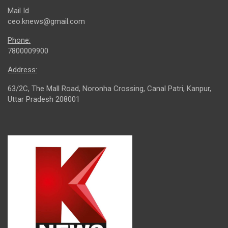
Mail Id
ceo.knews@gmail.com
Phone:
7800009900
Address:
63/2C, The Mall Road, Noronha Crossing, Canal Patri, Kanpur,
Uttar Pradesh 208001