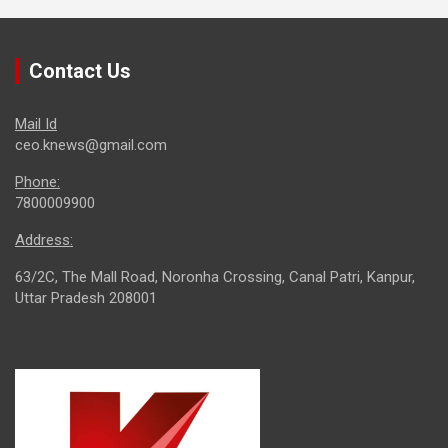
Contact Us
Mail Id
ceo.knews@gmail.com
Phone:
7800009900
Address:
63/2C, The Mall Road, Noronha Crossing, Canal Patri, Kanpur,
Uttar Pradesh 208001