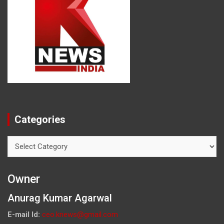
Categories
Categories
Owner
Anurag Kumar Agarwal
E-mail Id:
ceo.knews@gmail.com