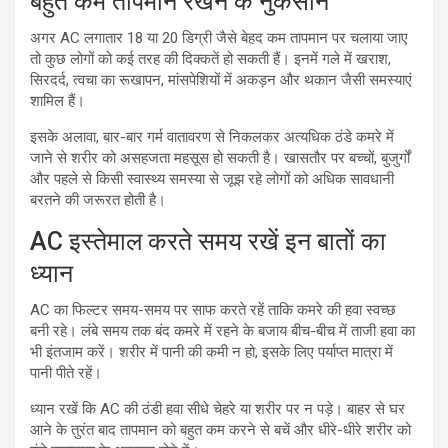
बहुत कम तापमान रखने के नुकसान
अगर AC लगातार 18 या 20 डिग्री जैसे बेहद कम तापमान पर चलाया जाए
तो कुछ लोगों को कई तरह की दिक्कतें हो सकती हैं। इनमें गले में खराश,
सिरदर्द, त्वचा का रूखापन, मांसपेशियों में अकड़न और थकान जैसी समस्याएं
शामिल हैं।
इसके अलावा, बार-बार गर्म वातावरण से निकलकर अत्यधिक ठंडे कमरे में
जाने से शरीर को असहजता महसूस हो सकती है। खासतौर पर बच्चों, बुजुर्गों
और पहले से किसी स्वास्थ्य समस्या से जूझ रहे लोगों को अधिक सावधानी
बरतने की जरूरत होती है।
AC इस्तेमाल करते समय रखें इन बातों का
ध्यान
AC का फिल्टर समय-समय पर साफ करते रहें ताकि कमरे की हवा स्वच्छ
बनी रहे। लंबे समय तक बंद कमरे में रहने के बजाय बीच-बीच में ताजी हवा का
भी इंतजाम करें। शरीर में पानी की कमी न हो, इसके लिए पर्याप्त मात्रा में
पानी पीते रहें।
ध्यान रखें कि AC की ठंडी हवा सीधे चेहरे या शरीर पर न पड़े। बाहर से घर
आने के तुरंत बाद तापमान को बहुत कम करने से बचें और धीरे-धीरे शरीर को