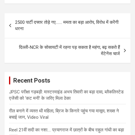
Post
2500 पार्टी दफ्तर तोड़े गए……. ममता का बड़ा आरोप, विरोध में करेंगी
navigation
धरना
दिल्ली-NCR के सोसायटी में रहना पड़ सकता है महंगा, बढ़ सकते हैं
मेंटेनेंस चार्ज
Recent Posts
JPSC परीक्षा गड़बड़ी: मास्टरमाइंड अभय तिवारी का बड़ा दावा, ब्लैकलिस्टेड
एजेंसी को ‘कट मनी’ के जरिए मिला ठेका
रील बनाने में व्यस्त थी महिला, ब्रिज के किनारे पहुंच गया मासूम; शख्स ने
बचाई जान, Video Viral
Reel 21वीं सदी का नशा…. प्रयागराज में छात्रों के बीच राहुल गांधी का बड़ा