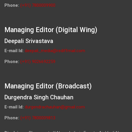
Phone:
(+91) 7800009900
Managing Editor (Digital Wing)
Deepali Srivastava
E-mail Id:
deepali_media@rediffmail.com
Phone:
(+91) 9026692259
Managing Editor (Broadcast)
Durgendra Singh Chauhan
E-mail Id:
durgendrachauhan@gmail.com
Phone:
(+91) 7800009813