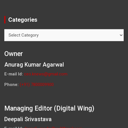
Categories
Categories
Owner
Anurag Kumar Agarwal
E-mail Id:
ceo.knews@gmail.com
Phone:
(+91) 7800009900
Managing Editor (Digital Wing)
Deepali Srivastava