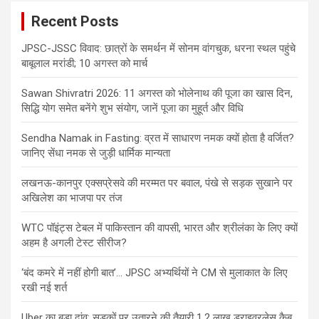
Recent Posts
JPSC-JSSC विवाद: छात्रों के समर्थन में सोनम वांगचुक, धरना स्थल पहुंचे
बाबूलाल मरांडी; 10 अगस्त को मार्च
Sawan Shivratri 2026: 11 अगस्त को भोलेनाथ की पूजा का खास दिन,
सिद्धि योग समेत बनेंगे शुभ संयोग, जानें पूजा का मुहूर्त और विधि
Sendha Namak in Fasting: व्रत में साधारण नमक क्यों होता है वर्जित?
जानिए सेंधा नमक से जुड़ी धार्मिक मान्यता
लखनऊ-कानपुर एक्सप्रेसवे की मरम्मत पर बवाल, पंखे से सड़क सुखाने पर
अखिलेश का भाजपा पर तंज
WTC पॉइंट्स टेबल में पाकिस्तान की वापसी, भारत और श्रीलंका के लिए क्यों
अहम है अगली टेस्ट सीरीज?
‘बंद कमरे में नहीं होगी बात’… JPSC अभ्यर्थियों ने CM से मुलाकात के लिए
रखी नई शर्त
Uber का बड़ा दांव: सड़कों पर उतारने की तैयारी 1.2 लाख ड्राइवरलेस कैब,