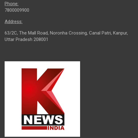
Phone:
7800009900
Address:
63/2C, The Mall Road, Noronha Crossing, Canal Patri, Kanpur,
Uttar Pradesh 208001