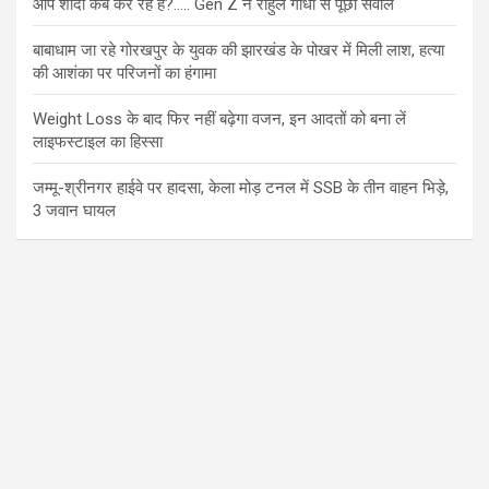
आप शादी कब कर रहे हैं?….. Gen Z ने राहुल गांधी से पूछा सवाल
बाबाधाम जा रहे गोरखपुर के युवक की झारखंड के पोखर में मिली लाश, हत्या
की आशंका पर परिजनों का हंगामा
Weight Loss के बाद फिर नहीं बढ़ेगा वजन, इन आदतों को बना लें
लाइफस्टाइल का हिस्सा
जम्मू-श्रीनगर हाईवे पर हादसा, केला मोड़ टनल में SSB के तीन वाहन भिड़े,
3 जवान घायल