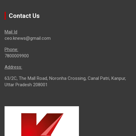
Contact Us
Mail Id
ceo.knews@gmail.com
Phone:
7800009900
Address:
63/2C, The Mall Road, Noronha Crossing, Canal Patri, Kanpur,
Uttar Pradesh 208001