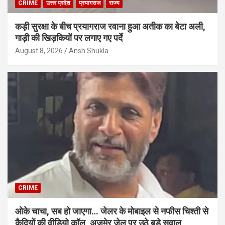
CRIME
उत्तर प्रदेश
प्रयागराज
राज्य
कड़ी सुरक्षा के बीच प्रयागराज रवाना हुआ अतीक का बेटा अली,
गाड़ी की खिड़कियों पर लगाए गए पर्दे
August 8, 2026
Ansh Shukla
CRIME
ओके चाचा, सब हो जाएगा… जेलर के मोबाइल से नफीस चिश्ती से
कैदियों की वीडियो कॉल, अजमेर जेल पर उठे बड़े सवाल