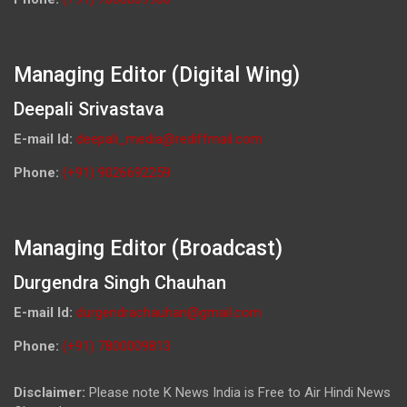
Managing Editor (Digital Wing)
Deepali Srivastava
E-mail Id:
deepali_media@rediffmail.com
Phone:
(+91) 9026692259
Managing Editor (Broadcast)
Durgendra Singh Chauhan
E-mail Id:
durgendrachauhan@gmail.com
Phone:
(+91) 7800009813
Disclaimer:
Please note K News India is Free to Air Hindi News