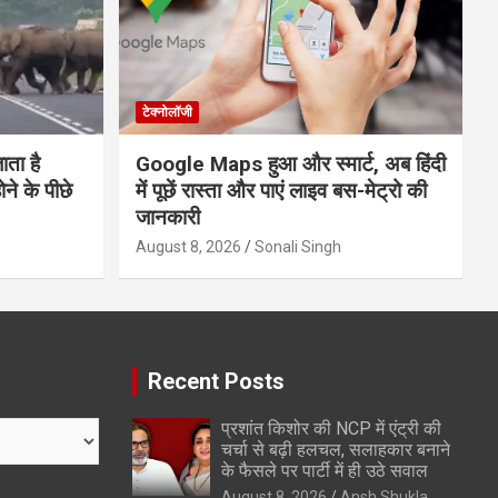
टेक्नोलॉजी
ाता है
Google Maps हुआ और स्मार्ट, अब हिंदी
े के पीछे
में पूछें रास्ता और पाएं लाइव बस-मेट्रो की
जानकारी
August 8, 2026
Sonali Singh
Recent Posts
प्रशांत किशोर की NCP में एंट्री की
चर्चा से बढ़ी हलचल, सलाहकार बनाने
के फैसले पर पार्टी में ही उठे सवाल
August 8, 2026
Ansh Shukla