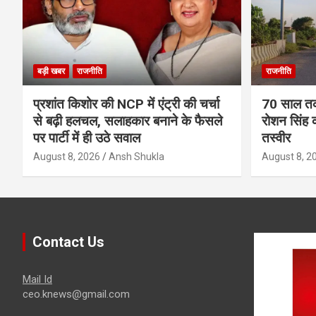
बड़ी खबर
राजनीति
राजनीति
प्रशांत किशोर की NCP में एंट्री की चर्चा
70 साल तक 
से बढ़ी हलचल, सलाहकार बनाने के फैसले
रोशन सिंह क
पर पार्टी में ही उठे सवाल
तस्वीर
August 8, 2026
Ansh Shukla
August 8, 2
Contact Us
Mail Id
ceo.knews@gmail.com