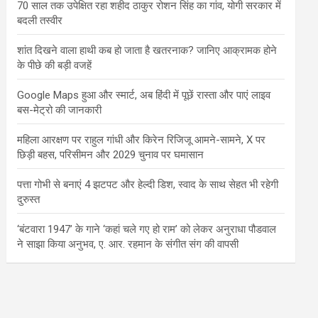
70 साल तक उपेक्षित रहा शहीद ठाकुर रोशन सिंह का गांव, योगी सरकार में
बदली तस्वीर
शांत दिखने वाला हाथी कब हो जाता है खतरनाक? जानिए आक्रामक होने
के पीछे की बड़ी वजहें
Google Maps हुआ और स्मार्ट, अब हिंदी में पूछें रास्ता और पाएं लाइव
बस-मेट्रो की जानकारी
महिला आरक्षण पर राहुल गांधी और किरेन रिजिजू आमने-सामने, X पर
छिड़ी बहस, परिसीमन और 2029 चुनाव पर घमासान
पत्ता गोभी से बनाएं 4 झटपट और हेल्दी डिश, स्वाद के साथ सेहत भी रहेगी
दुरुस्त
‘बंटवारा 1947’ के गाने ‘कहां चले गए हो राम’ को लेकर अनुराधा पौडवाल
ने साझा किया अनुभव, ए. आर. रहमान के संगीत संग की वापसी