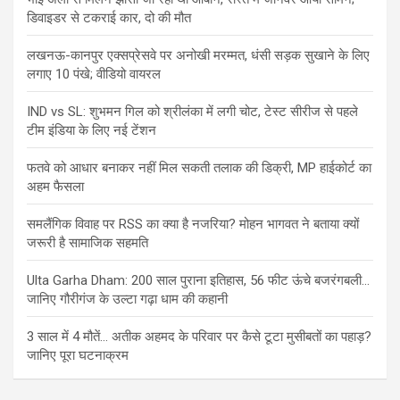
डिवाइडर से टकराई कार, दो की मौत
लखनऊ-कानपुर एक्सप्रेसवे पर अनोखी मरम्मत, धंसी सड़क सुखाने के लिए
लगाए 10 पंखे; वीडियो वायरल
IND vs SL: शुभमन गिल को श्रीलंका में लगी चोट, टेस्ट सीरीज से पहले
टीम इंडिया के लिए नई टेंशन
फतवे को आधार बनाकर नहीं मिल सकती तलाक की डिक्री, MP हाईकोर्ट का
अहम फैसला
समलैंगिक विवाह पर RSS का क्या है नजरिया? मोहन भागवत ने बताया क्यों
जरूरी है सामाजिक सहमति
Ulta Garha Dham: 200 साल पुराना इतिहास, 56 फीट ऊंचे बजरंगबली…
जानिए गौरीगंज के उल्टा गढ़ा धाम की कहानी
3 साल में 4 मौतें… अतीक अहमद के परिवार पर कैसे टूटा मुसीबतों का पहाड़?
जानिए पूरा घटनाक्रम