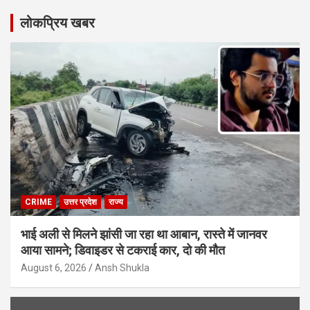
लोकप्रिय खबर
CRIME
उत्तर प्रदेश
राज्य
भाई अली से मिलने झांसी जा रहा था आबान, रास्ते में जानवर
आया सामने; डिवाइडर से टकराई कार, दो की मौत
August 6, 2026
Ansh Shukla