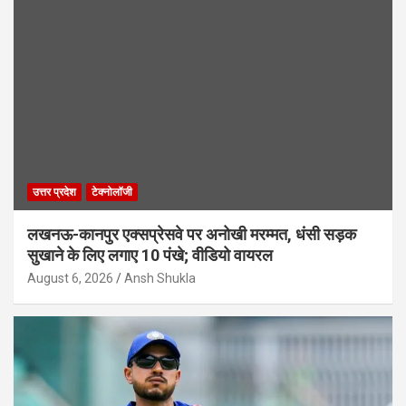
उत्तर प्रदेश
टेक्नोलॉजी
लखनऊ-कानपुर एक्सप्रेसवे पर अनोखी मरम्मत, धंसी सड़क
सुखाने के लिए लगाए 10 पंखे; वीडियो वायरल
August 6, 2026
Ansh Shukla