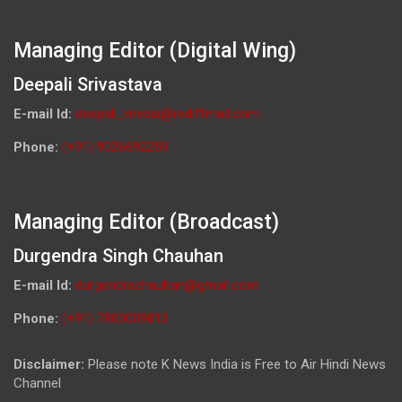
Managing Editor (Digital Wing)
Deepali Srivastava
E-mail Id:
deepali_media@rediffmail.com
Phone:
(+91) 9026692259
Managing Editor (Broadcast)
Durgendra Singh Chauhan
E-mail Id:
durgendrachauhan@gmail.com
Phone:
(+91) 7800009813
Disclaimer:
Please note K News India is Free to Air Hindi News
Channel