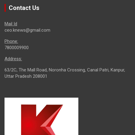
Contact Us
Mail Id
ceo.knews@gmail.com
Phone:
7800009900
Address:
63/2C, The Mall Road, Noronha Crossing, Canal Patri, Kanpur,
Uttar Pradesh 208001