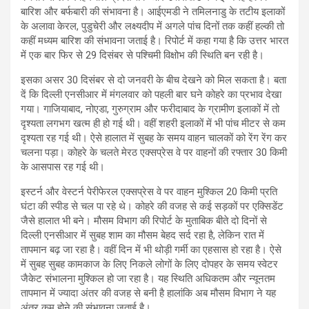
बारिश और बर्फबारी की संभावना है। आईएमडी ने तमिलनाडु के तटीय इलाकों
के अलावा केरल, पुडुचेरी और लक्ष्यदीप में अगले पांच दिनों तक कहीं हल्की तो
कहीं मध्यम बारिश की संभावना जताई है। रिपोर्ट में कहा गया है कि उत्तर भारत
में एक बार फिर से 29 दिसंबर से पश्चिमी विक्षोभ की स्थिति बन रही है।
इसका असर 30 दिसंबर से दो जनवरी के बीच देखने को मिल सकता है। बता
दें कि दिल्ली एनसीआर में मंगलवार को पहली बार घने कोहरे का प्रभाव देखा
गया। गाजियाबाद, नोएडा, गुरुग्राम और फरीदाबाद के ग्रामीण इलाकों में तो
दृश्यता लगभग खत्म ही हो गई थी। वहीं शहरी इलाकों में भी पांच मीटर से कम
दृश्यता रह गई थी। ऐसे हालात में सुबह के समय वाहन चालकों को रेंग रेंग कर
चलना पड़ा। कोहरे के चलते मेरठ एक्सप्रेस वे पर वाहनों की रफ्तार 30 किमी
के आसपास रह गई थी।
इस्टर्न और वेस्टर्न पेरीफेरल एक्सप्रेस वे पर वाहन मुश्किल 20 किमी प्रति
घंटा की स्पीड से चल पा रहे थे। कोहरे की वजह से कई सड़कों पर एक्सिडेंट
जैसे हालात भी बने। मौसम विभाग की रिपोर्ट के मुताबिक बीते दो दिनों से
दिल्ली एनसीआर में सुबह शाम का मौसम बेहद सर्द रहा है, लेकिन रात में
तापमान बढ़ जा रहा है। वहीं दिन में भी थोड़ी गर्मी का एहसास हो रहा है। ऐसे
में सुबह सुबह कामकाज के लिए निकले लोगों के लिए दोपहर के समय स्वेटर
जैकेट संभालना मुश्किल हो जा रहा है। यह स्थिति अधिकतम और न्यूनतम
तापमान में ज्यादा अंतर की वजह से बनी है हालांकि अब मौसम विभाग ने यह
अंतर कम होने की संभावना जताई है।