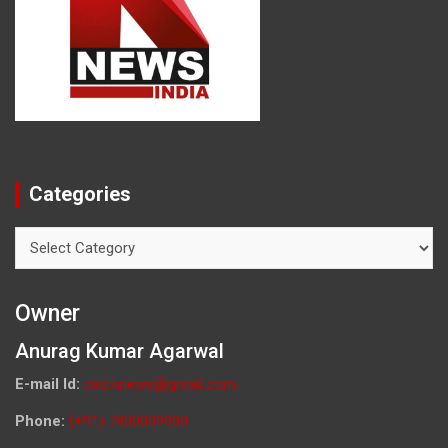
Categories
Categories
Owner
Anurag Kumar Agarwal
E-mail Id:
ceo.knews@gmail.com
Phone:
(+91) 7800009900