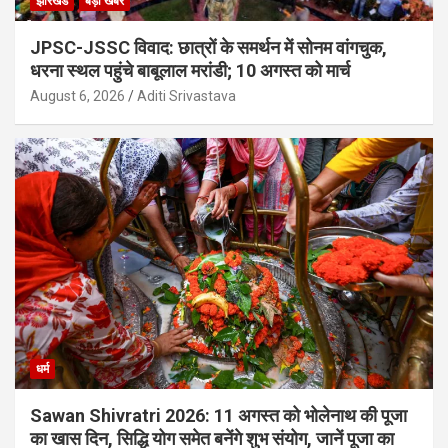
झारखंड
बड़ी खबर
JPSC-JSSC विवाद: छात्रों के समर्थन में सोनम वांगचुक,
धरना स्थल पहुंचे बाबूलाल मरांडी; 10 अगस्त को मार्च
August 6, 2026
Aditi Srivastava
धर्म
Sawan Shivratri 2026: 11 अगस्त को भोलेनाथ की पूजा
का खास दिन, सिद्धि योग समेत बनेंगे शुभ संयोग, जानें पूजा का