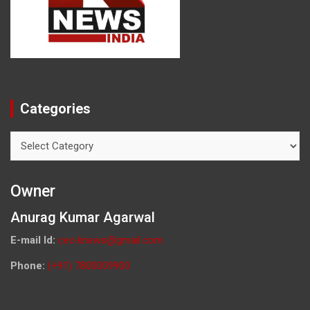
Categories
Categories
Owner
Anurag Kumar Agarwal
E-mail Id:
ceo.knews@gmail.com
Phone:
(+91) 7800009900