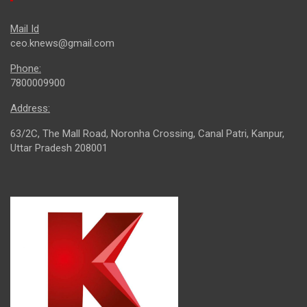
Mail Id
ceo.knews@gmail.com
Phone:
7800009900
Address:
63/2C, The Mall Road, Noronha Crossing, Canal Patri, Kanpur,
Uttar Pradesh 208001