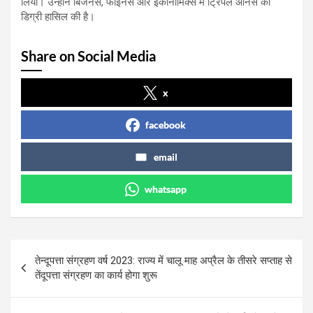
लिया। उन्होंने बिजनेस, फाइनेंस और इकोनॉमिक्स में ट्रिपल ऑनर्स की
डिग्री हासिल की है।
Share on Social Media
x
facebook
email
whatsapp
Post
तेन्दूपत्ता संग्रहण वर्ष 2023: राज्य में चालू माह अप्रैल के तीसरे सप्ताह से
navigation
तेंदूपत्ता संग्रहण का कार्य होगा शुरू