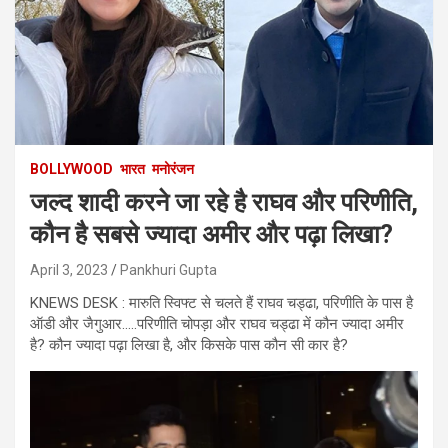
BOLLYWOOD
भारत
मनोरंजन
जल्द शादी करने जा रहे है राघव और परिणीति,
कौन है सबसे ज्यादा अमीर और पढ़ा लिखा?
April 3, 2023
Pankhuri Gupta
KNEWS DESK : मारुति स्विफ्ट से चलते हैं राघव चड्ढा, परिणीति के पास है
ऑडी और जैगुआर…..परिणीति चोपड़ा और राघव चड्ढा में कौन ज्यादा अमीर
है? कौन ज्यादा पढ़ा लिखा है, और किसके पास कौन सी कार है?