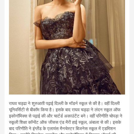
राघव चड्ढा ने शुरुआती पढ़ाई दिल्ली के मॉडर्न स्कूल से की है। वहीं दिल्ली
यूनिवर्सिटी से बीकॉम किया है। इसके बाद राघव चड्ढा ने लंदन स्कूल ऑफ
इकोनॉमिक्स से पढ़ाई की और चार्टर्ड अकाउंटेंट बने। वहीं परिणीति चोपड़ा ने
स्कूली शिक्षा कॉन्वेंट ऑफ जीसस एंड मैरी हाई स्कूल, अंबाला से की। इसके
बाद परिणीति ने इंग्लैंड के एलायंस मैनचेस्टर बिजनेस स्कूल में एडमिशन