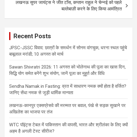
लखनऊ सुपर जायंट्स ने जीत टॉस, कप्तान राहुल ने चेन्नई को पहले
बल्लेबाज़ी करने के लिए किया आमंत्रित
Recent Posts
JPSC-JSSC विवाद: छात्रों के समर्थन में सोनम वांगचुक, धरना स्थल पहुंचे
बाबूलाल मरांडी; 10 अगस्त को मार्च
Sawan Shivratri 2026: 11 अगस्त को भोलेनाथ की पूजा का खास दिन,
सिद्धि योग समेत बनेंगे शुभ संयोग, जानें पूजा का मुहूर्त और विधि
Sendha Namak in Fasting: व्रत में साधारण नमक क्यों होता है वर्जित?
जानिए सेंधा नमक से जुड़ी धार्मिक मान्यता
लखनऊ-कानपुर एक्सप्रेसवे की मरम्मत पर बवाल, पंखे से सड़क सुखाने पर
अखिलेश का भाजपा पर तंज
WTC पॉइंट्स टेबल में पाकिस्तान की वापसी, भारत और श्रीलंका के लिए क्यों
अहम है अगली टेस्ट सीरीज?