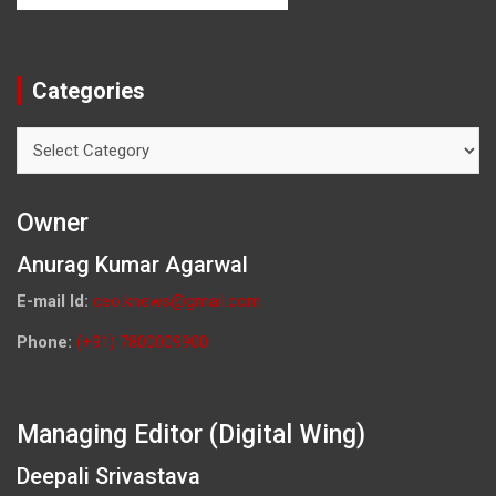
Categories
Categories
Owner
Anurag Kumar Agarwal
E-mail Id:
ceo.knews@gmail.com
Phone:
(+91) 7800009900
Managing Editor (Digital Wing)
Deepali Srivastava