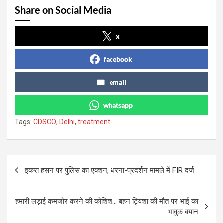
Share on Social Media
x
facebook
email
whatsapp
Tags:
CDSCO
,
Delhi
,
treatment
Post
इकरा हसन पर पुलिस का एक्शन, धरना-प्रदर्शन मामले में FIR दर्ज
navigation
हमारी लड़ाई कमजोर करने की कोशिश… बहन ट्विशा की मौत पर भाई का
भावुक बयान