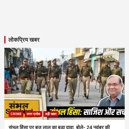
लोकप्रिय खबर
CRIME
उत्तर प्रदेश
बड़ी खबर
संभल हिंसा पर बृज लाल का बड़ा दावा, बोले- 24 नवंबर की