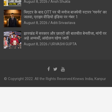
August 8, 2026
Ansh Shukla
थिएटर के बाद OTT पर भी मनोज बाजपेयी स्टारर ‘गवर्नर’ का
जलवा, प्राइम वीडियो इंडिया पर नंबर 1
August 8, 2026
Aditi Srivastava
झारखंड में सरकार और छात्रों की बातचीत बेनतीजा, मांगों पर
अड़े अभ्यर्थी, आंदोलन रहेगा जारी
August 8, 2026
URVASHI GUPTA
© Copyright 2022. All the Rights Reserved.Knews India, Kanpur