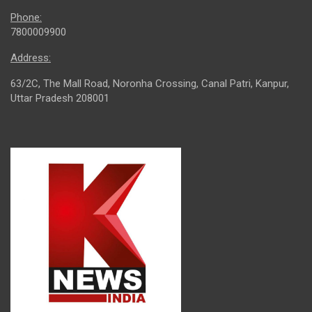
Phone:
7800009900
Address:
63/2C, The Mall Road, Noronha Crossing, Canal Patri, Kanpur,
Uttar Pradesh 208001