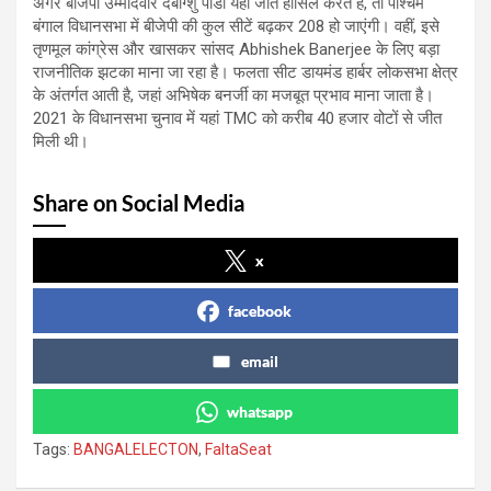
अगर बीजेपी उम्मीदवार देबांग्शु पांडा यहां जीत हासिल करते हैं, तो पश्चिम
बंगाल विधानसभा में बीजेपी की कुल सीटें बढ़कर 208 हो जाएंगी। वहीं, इसे
तृणमूल कांग्रेस और खासकर सांसद Abhishek Banerjee के लिए बड़ा
राजनीतिक झटका माना जा रहा है। फलता सीट डायमंड हार्बर लोकसभा क्षेत्र
के अंतर्गत आती है, जहां अभिषेक बनर्जी का मजबूत प्रभाव माना जाता है।
2021 के विधानसभा चुनाव में यहां TMC को करीब 40 हजार वोटों से जीत
मिली थी।
Share on Social Media
x
facebook
email
whatsapp
Tags:
BANGALELECTON
,
FaltaSeat