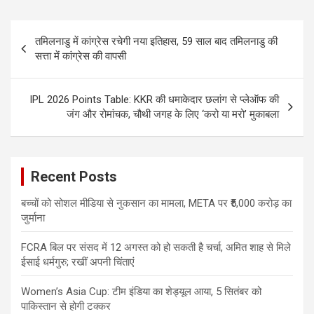
Post
तमिलनाडु में कांग्रेस रचेगी नया इतिहास, 59 साल बाद तमिलनाडु की
navigation
सत्ता में कांग्रेस की वापसी
IPL 2026 Points Table: KKR की धमाकेदार छलांग से प्लेऑफ की
जंग और रोमांचक, चौथी जगह के लिए ‘करो या मरो’ मुकाबला
Recent Posts
बच्चों को सोशल मीडिया से नुकसान का मामला, META पर ₹5,000 करोड़ का
जुर्माना
FCRA बिल पर संसद में 12 अगस्त को हो सकती है चर्चा, अमित शाह से मिले
ईसाई धर्मगुरु; रखीं अपनी चिंताएं
Women’s Asia Cup: टीम इंडिया का शेड्यूल आया, 5 सितंबर को
पाकिस्तान से होगी टक्कर