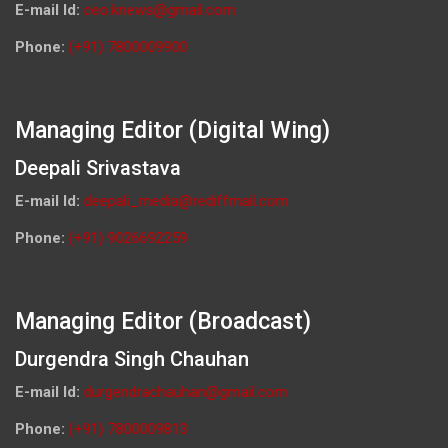
E-mail Id:
ceo.knews@gmail.com
Phone:
(+91) 7800009900
Managing Editor (Digital Wing)
Deepali Srivastava
E-mail Id:
deepali_media@rediffmail.com
Phone:
(+91) 9026692259
Managing Editor (Broadcast)
Durgendra Singh Chauhan
E-mail Id:
durgendrachauhan@gmail.com
Phone:
(+91) 7800009813