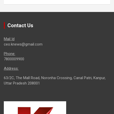
Contact Us
Mail Id
ceo.knews@gmail.com
Phone:
7800009900
Address:
63/2C, The Mall Road, Noronha Crossing, Canal Patri, Kanpur,
Uttar Pradesh 208001