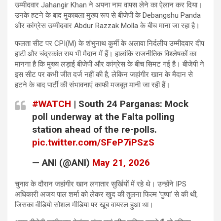
उम्मीदवार Jahangir Khan ने अपना नाम वापस लेने का ऐलान कर दिया।
उनके हटने के बाद मुकाबला मुख्य रूप से बीजेपी के Debangshu Panda
और कांग्रेस उम्मीदवार Abdur Razzak Molla के बीच माना जा रहा है।
फलता सीट पर CPI(M) के शंभुनाथ कुर्मी के अलावा निर्दलीय उम्मीदवार दीप
हाटी और चंद्रकांत राय भी मैदान में हैं। हालांकि राजनीतिक विश्लेषकों का
मानना है कि मुख्य लड़ाई बीजेपी और कांग्रेस के बीच सिमट गई है। बीजेपी ने
इस सीट पर कभी जीत दर्ज नहीं की है, लेकिन जहांगीर खान के मैदान से
हटने के बाद पार्टी की संभावनाएं काफी मजबूत मानी जा रही हैं।
#WATCH
| South 24 Parganas: Mock
poll underway at the Falta polling
station ahead of the re-polls.
pic.twitter.com/SFeP7iPSzS
— ANI (@ANI)
May 21, 2026
चुनाव के दौरान जहांगीर खान लगातार सुर्खियों में रहे थे। उन्होंने IPS
अधिकारी अजय पाल शर्मा को लेकर खुद की तुलना फिल्म ‘पुष्पा’ से की थी,
जिसका वीडियो सोशल मीडिया पर खूब वायरल हुआ था।